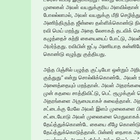
முலைகள் அவள் வயதுக்குரிய அளவில்தான்
போலல்லாமல், அவள் வயதுக்கு மீறி செழித்த
அணிந்திருந்த ஜீன்ஸை தள்ளிக்கொண்டு நின
ரவி மெய் மறந்து அதை லேசாகத் தடவிக் கொ
கழுத்தைச் சுற்றி கையையைப் போட்டு, அ
அமர்ந்தது. ரவியின் ஜட்டி அணியாத சுன்ன
கொண்டு எழுந்து குத்தியது.
அந்த பிஞ்சில் பழுத்த குட்டியோ ஒன்றும்
குத்துது” என்று சொல்லிக்கொண்டே அவன் 
அனைத்தையும் மறந்தான். அவள் அதரங்கள
முன் கதவை சாத்திவிட்டு, பெட் ரூமுக்குள் 
அதரங்களை அருமையாகச் சுவைத்தான். அத
சட்டைக்கு மேலே அவள் இளம் முலைகளை பிசை
சட்டையோடு அவள் முலைகளை மெதுவாகக் கட
தேய்த்துக்கொண்டே கையை கீழே கொண்டுசெ
தேய்த்துக்கொடுத்தான். பின்னர் நைசாக அவ