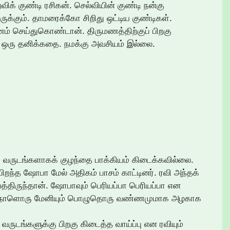
ிக் குண்டி ரசிகன். செல்வியின் குண்டி நன்கு
ுக்கும். தாமரைக்கோ சிறிது ஒட்டிய குண்டிகள்.
் செய்துகொண்டான். திருமணத்திற்குப் பிறகு
ு ஒரு தனிக்கதை. நமக்கு அவசியம் இல்லை.
ு வருடங்களாகக் குழந்தை பாக்கியம் கிடைக்கவில்லை.
றந்த ஷோபா மேல் அதிகம் பாசம் காட்டினர். ரவி அந்தக்
்திருந்தான். ஷோபாவும் பெரியப்பா பெரியப்பா என
ளும் நாளொரு மேனியும் பொழுதொரு வண்ணமுமாக அழகாக
ருடங்களுக்கு பிறகு கிடைத்த வாய்ப்பு என ரவியும்