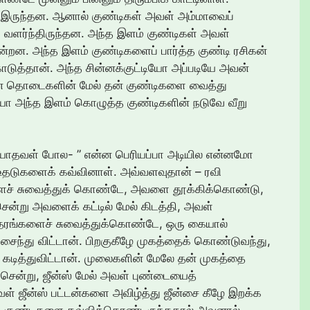
 இருந்தன. ஆனால் குண்டிகள் அவள் அம்மாவைப்
ு வளர்ந்திருந்தன. அந்த இளம் குண்டிகள் அவள்
்றன. அந்த இளம் குண்டிகளைப் பார்த்த குண்டி ரசிகன்
டுத்தான். அந்த சின்னக்குட்டியோ அப்படியே அவன்
வன் தொடைகளின் மேல் தன் குண்டிகளை வைத்து
ியோ அந்த இளம் கொழுத்த குண்டிகளின் நடுவே வீறு
 அறியாதவள் போல- ” என்ன பெரியப்பா அடியில என்னமோ
உதடுகளைக் கவ்வினாள். அவ்வளவுதான் – ரவி
ைச் சுவைத்துக் கொண்டே, அவளை தூக்கிக்கொண்டு,
சென்று அவளைக் கட்டில் மேல் கிடத்தி, அவள்
ரங்களைச் சுவைத்துக்கொண்டே, ஒரு கையால்
ந்து விட்டான். பிறகுகீழே முகத்தைக் கொண்டுவந்து,
ித்துவிட்டான். முலைகளின் மேலே தன் முகத்தை
ன்று, ஜீன்ஸ் மேல் அவள் புண்டையைத்
ள் ஜீன்ஸ் பட்டன்களை அவிழ்த்து ஜீன்சை கீழே இறக்க