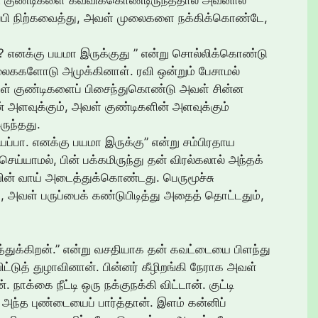
ட் குண்டிகளை கவ்விக்கொண்டிருந்ததால் அவனால்
ப்பி நிற்கவைத்து, அவள் முலைகளை நக்கிக்கொண்டே,
? எனக்கு பயமா இருக்குது ” என்று சொல்லிக்கொண்டு
ைககளோடு அமுக்கினாள். ரவி ஒன்றும் பேசாமல்
வள் குண்டிகளைப் பிசைந்துகொண்டு அவள் சின்ன
ன் அளவுக்கும், அவள் குண்டிகளின் அளவுக்கும்
ருந்தது.
யப்பா. எனக்கு பயமா இருக்கு” என்று சம்பிரதாய
்யாமல், பின் பக்கமிருந்து தன் விரல்கலால் அந்தக்
வின் வாய் அடைத்துக்கொண்டது. பெருமூச்சு
, அவள் பருப்பைக் கண்டுபிடித்து அதைத் தொட்டதும்,
டுத்துக்கிறன்.” என்று வசதியாக தன் கவட்டையை பிளந்து
ட்டுத் துழாவினான். பின்னர் கீழிறங்கி நேராக அவள்
நாக்கை நீட்டி ஒரு நக்குநக்கி விட்டான். குட்டி
 அந்த புண்டையைப் பார்த்தான். இளம் கன்னிப்