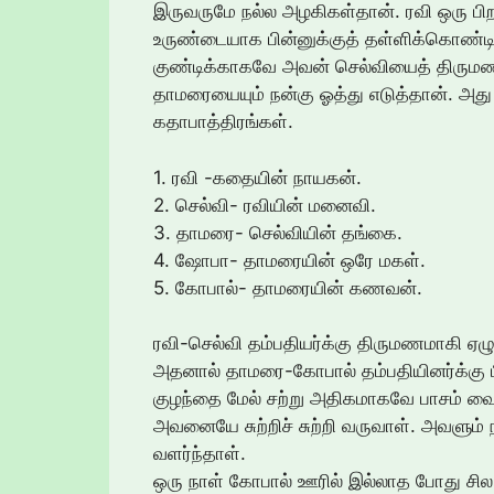
இருவருமே நல்ல அழகிகள்தான். ரவி ஒரு பிறவ
உருண்டையாக பின்னுக்குத் தள்ளிக்கொண்டிர
குண்டிக்காகவே அவன் செல்வியைத் திருமணம
தாமரையையும் நன்கு ஓத்து எடுத்தான். அத
கதாபாத்திரங்கள்.
1. ரவி -கதையின் நாயகன்.
2. செல்வி- ரவியின் மனைவி.
3. தாமரை- செல்வியின் தங்கை.
4. ஷோபா- தாமரையின் ஒரே மகள்.
5. கோபால்- தாமரையின் கணவன்.
ரவி-செல்வி தம்பதியர்க்கு திருமணமாகி ஏழ
அதனால் தாமரை-கோபால் தம்பதியினர்க்கு பி
குழந்தை மேல் சற்று அதிகமாகவே பாசம் வைத
அவனையே சுற்றிச் சுற்றி வருவாள். அவ
வளர்ந்தாள்.
ஒரு நாள் கோபால் ஊரில் இல்லாத போது சில வ