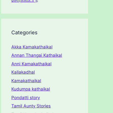
சொர்க்கம்டா நீ
Categories
Akka Kamakathaikal
Annan Thangai Kathaikal
Anni Kamakathaikal
Kallakadhal
Kamakathaikal
Kudumpa kathaikal
Pondatti story
Tamil Aunty Stories