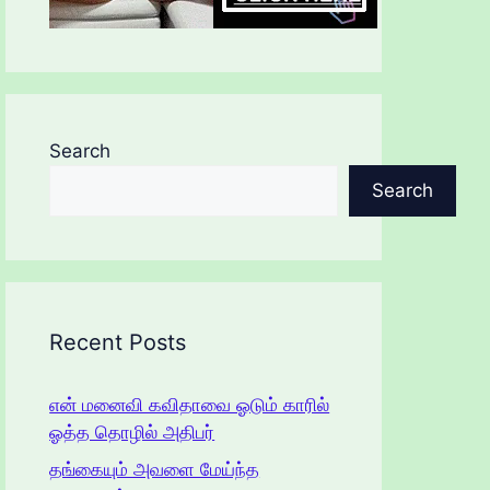
Search
Search
Recent Posts
என் மனைவி கவிதாவை ஓடும் காரில்
ஓத்த தொழில் அதிபர்
தங்கையும் அவளை மேய்ந்த