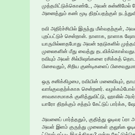
முத்தமிட்டுக்கொண்டே, அவன் சுன்னிமேல்
அனைத்தும் கண் மூடி திறப்பதற்குள் நடந்துவ
ரவி அதிர்ச்சியில் இருந்து மீள்வதற்குள்
புறப்பட்டுச் சென்றான். நாளாக, நாளாக ஷோ
யாருமில்லாதபோது அவன் உதடுகளில் முத்தம
முலைகளின் மீது வைத்து தடவிக்கொள்வதும
ரவியும் அவள் சில்மிஷங்களை ரசிக்கத் த
பிசைவதும், சிறிய குண்டிகளைப் பிசைவதும
ஒரு சனிக்கிழமை, ரவியின் மனைவியும், தாம
வாங்குவதற்க்காக சென்றனர். வழக்கம்போல் க
சாவகாசமாகக் குளித்துவிட்டு, ஹாலில் அமர்ந
யாரோ திறக்கும் சத்தம் கேட்டுப் பார்க்க,
அவனைப் பார்த்ததும், குதித்து ஓடிவர ப்ரா
அவள் இளம் குருத்து முலைகள் குலுங்க ஓடிவந்
ட்ரெஸ் எப்படி இருக்கிறது? என்று கேட்டுக்கொ