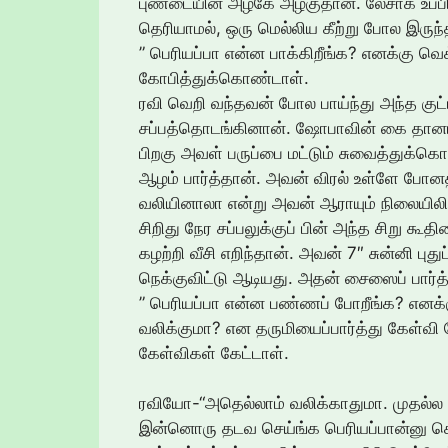
புண்டையின் அழகே அழகுதான். லேசாக உப்ப
தெரியாமல், ஒரு மெல்லிய கீற்று போல இருந்
” பெரியப்பா என்ன பாக்கிறீங்க? எனக்கு வெ
கோபித்துக்கொண்டாள்.
ரவி வெறி வந்தவன் போல பாய்ந்து அந்த குட்
சப்பத்தொடங்கினான். ஷோபாவின் கை தான
பிறகு அவள் பருப்பை மட்டும் சுவைத்துக்கொ
ஆழம் பார்த்தான். அவன் விரல் உள்ளே போ
வலியினாலா என்று அவன் ஆராயும் நிலையிலி
சிறிது நேர சப்பலுக்குப் பின் அந்த சிறு க
கழற்றி வீசி எறிந்தான். அவன் 7″ சுன்னி பு
நெக்குவிட்டு ஆடியது. அதன் சைஸைப் பார்த
” பெரியப்பா என்ன பண்ணப் போறீங்க? எனக்
வலிக்குமா? என தருமியைப்பார்த்து கேள்வி
கேள்விகள் கேட்டாள்.
ரவியோ-“அதெல்லாம் வலிக்காதுமா. முதல்ல வல
இன்னொரு தடவ செய்ங்க பெரியப்பான்னு சொல