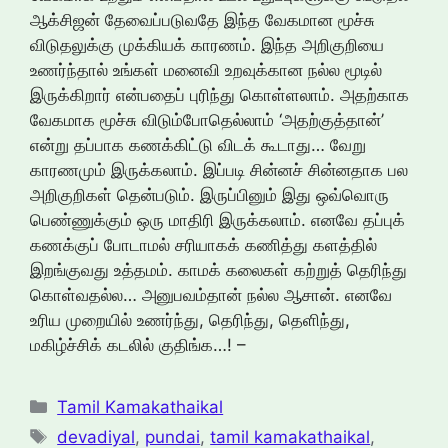
ஆக்சிஜன் தேவைப்படுவதே இந்த வேகமான மூச்சு
விடுதலுக்கு முக்கியக் காரணம். இந்த அறிகுறியை
உணர்ந்தால் உங்கள் மனைவி உறவுக்கான நல்ல மூடில்
இருக்கிறார் என்பதைப் புரிந்து கொள்ளலாம். அதற்காக
வேகமாக மூச்சு விடும்போதெல்லாம் ‘அதற்குத்தான்’
என்று தப்பாக கணக்கிட்டு விடக் கூடாது… வேறு
காரணமும் இருக்கலாம். இப்படி சின்னச் சின்னதாக பல
அறிகுறிகள் தென்படும். இருப்பினும் இது ஒவ்வொரு
பெண்ணுக்கும் ஒரு மாதிரி இருக்கலாம். எனவே தப்புக்
கணக்குப் போடாமல் சரியாகக் கணித்து களத்தில்
இறங்குவது உத்தமம். காமக் கலைகள் கற்றுத் தெரிந்து
கொள்வதல்ல… அனுபவம்தான் நல்ல ஆசான். எனவே
உரிய முறையில் உணர்ந்து, தெரிந்து, தெளிந்து,
மகிழ்ச்சிக் கடலில் குதிங்க…! –
Categories
Tamil Kamakathaikal
Tags
devadiyal
,
pundai
,
tamil kamakathaikal
,