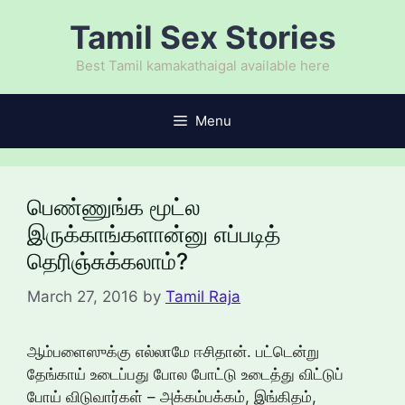
Skip
Tamil Sex Stories
to
content
Best Tamil kamakathaigal available here
Menu
பெண்ணுங்க மூட்ல
இருக்காங்களான்னு எப்படித்
தெரிஞ்சுக்கலாம்?
March 27, 2016
by
Tamil Raja
ஆம்பளைஸுக்கு எல்லாமே ஈசிதான். பட்டென்று
தேங்காய் உடைப்பது போல போட்டு உடைத்து விட்டுப்
போய் விடுவார்கள் – அக்கம்பக்கம், இங்கிதம்,