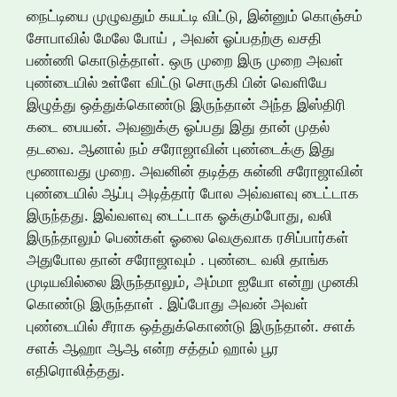
நைட்டியை முழுவதும் கயட்டி விட்டு, இன்னும் கொஞ்சம்
சோபாவில் மேலே போய் , அவன் ஓப்பதற்கு வசதி
பண்ணி கொடுத்தாள். ஒரு முறை இரு முறை அவள்
புண்டையில் உள்ளே விட்டு சொருகி பின் வெளியே
இழுத்து ஒத்துக்கொண்டு இருந்தான் அந்த இஸ்திரி
கடை பையன். அவனுக்கு ஓப்பது இது தான் முதல்
தடவை. ஆனால் நம் சரோஜாவின் புண்டைக்கு இது
மூணாவது முறை. அவனின் தடித்த சுன்னி சரோஜாவின்
புண்டையில் ஆப்பு அடித்தார் போல அவ்வளவு டைட்டாக
இருந்தது. இவ்வளவு டைட்டாக ஓக்கும்போது, வலி
இருந்தாலும் பெண்கள் ஓலை வெகுவாக ரசிப்பார்கள்
அதுபோல தான் சரோஜாவும் . புண்டை வலி தாங்க
முடியவில்லை இருந்தாலும், அம்மா ஐயோ என்று முனகி
கொண்டு இருந்தாள் . இப்போது அவன் அவள்
புண்டையில் சீராக ஒத்துக்கொண்டு இருந்தான். சளக்
சளக் ஆஹா ஆஆ என்ற சத்தம் ஹால் பூர
எதிரொலித்தது.