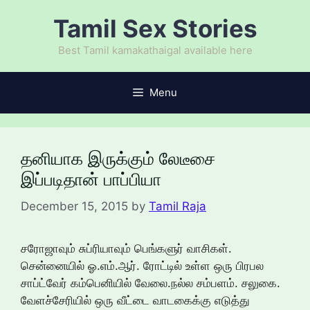
Skip
Tamil Sex Stories
to
content
Best Tamil kamakathaigal available here
Menu
தனியாக இருக்கும் லேடீசை
இப்படிதான் பாப்பியா
December 15, 2015
by
Tamil Raja
சரோஜாவும் சுப்ரியாவும் பெங்களுர் வாசிகள்.
சென்னையில் ஓ.எம்.ஆர். ரோட்டில் உள்ள ஒரு பிரபல
சாப்ட்வேர் கம்பெனியில் வேலை.நல்ல சம்பளம். சலுகை.
வேளச்சேரியில் ஒரு வீட்டை வாடகைக்கு எடுத்து