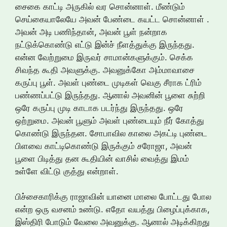
சைகை காட்டி அருகில் வர சொன்னாள். மீண்டும்
செய்கையாலேயே அவன் பேண்டை கயட்ட சொன்னாள் .
அவன் அடி பணிந்தான், அவன் பூள் நன்றாக
நட்டுக்கொண்டு எட்டு இன்ச் நீளத்துக்கு இருந்தது.
என்ன வேற்றுமை இருவர் சாமான்களுக்கும். செக்க
சிவந்த கூதி அவளுக்கு. அவனுக்கோ அம்மாவாசை
கருப்பு பூள். அவள் புண்டை முடிகள் வெகு சீராக ட்ரிம்
பண்ணப்பட்டு இருந்தது. ஆனால் அவனின் பூளை சுற்றி
ஒரே கருப்பு முடி காடாக படர்ந்து இருந்தது. ஒரே
ஒற்றுமை. அவன் பூளும் அவள் புண்டையும் நீர் கோத்து
கொண்டு இருந்தன. சோபாவில காலை அகட்டி புண்டை
பிளவை காட்டிகொண்டு இருக்கும் சரோஜா, அவன்
பூளை பிடித்து தன கூதியின் வாசில் வைத்து இமம்
உள்ளே விட்டு குத்து என்றாள்.
பிச்சைகாரிக்கு ராஜாவின் யானை மாலை போட்டது போல
என்ற ஒரு வசனம் உண்டு. எதோ வயத்து பிழைப்புக்காக,
இஸ்திரி போடும் வேலை அவனுக்கு. ஆனால் அடிக்கிறது