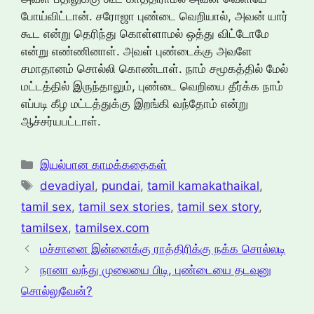
போய்விட்டான். சரோஜா புண்டை வெறியால், அவன் யார்
கூட என்று தெரிந்து கொள்ளாமல் ஒத்து விட்டோமே
என்று எண்ணினாள். அவள் புண்டைக்கு அவளே
சமாதானம் சொல்லி கொண்டாள். நாம் சமூகத்தில் மேல்
மட்டத்தில் இருந்தாலும், புண்டை வெறியை தீர்க்க நாம்
எப்படி கீழ மட்டத்துக்கு இறங்கி வந்தோம் என்று
ஆச்சர்யபட்டாள்.
Categories
இயல்பான காமக்கதைகள்
Tags
devadiyal
,
pundai
,
tamil kamakathaikal
,
tamil sex
,
tamil sex stories
,
tamil sex story
,
tamilsex
,
tamilsex.com
மச்சானை இன்னைக்கு ராத்திரிக்கு நக்க சொல்லடி
நானா வந்து முலையை பிடி, புண்டையை தடவுனு
சொல்லுவேன்?