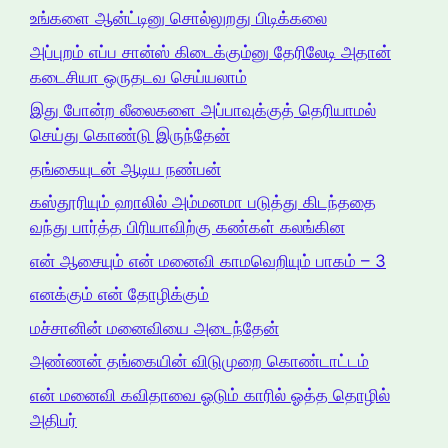
உங்களை ஆன்ட்டினு சொல்லுறது பிடிக்கலை
அப்புறம் எப்ப சான்ஸ் கிடைக்கும்னு தேரிலேடி அதான்
கடைசியா ஒருதடவ செய்யலாம்
இது போன்ற லீலைகளை அப்பாவுக்குத் தெரியாமல்
செய்து கொண்டு இருந்தேன்
தங்கையுடன் ஆடிய நண்பன்
கஸ்தூரியும் ஹாலில் அம்மனமா படுத்து கிடந்ததை
வந்து பார்த்த பிரியாவிற்கு கண்கள் கலங்கின
என் ஆசையும் என் மனைவி காமவெறியும் பாகம் – 3
எனக்கும் என் தோழிக்கும்
மச்சானின் மனைவியை அடைந்தேன்
அண்ணன் தங்கையின் விடுமுறை கொண்டாட்டம்
என் மனைவி கவிதாவை ஓடும் காரில் ஓத்த தொழில்
அதிபர்