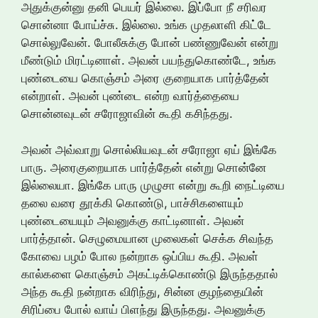
அதுக்குன்னு தனி பெயர் இல்லை. இப்போ நீ சரிவர
சொன்னா போய்ச்சு. இல்லை. உங்க முதலாளி கிட்டே
சொல்லுவேன். போலீசுக்கு போன் பண்ணுவேன் என்று
மீண்டும் மிரட்டினாள். அவன் பயந்துகொண்டே, உங்க
புண்டையை கொஞ்சம் அரை குறையாக பார்த்தேன்
என்றாள். அவன் புண்டை என்ற வார்த்தையை
சொன்னவுடன் சரோஜாவின் கூதி கசிந்தது.
அவன் அவ்வாறு சொல்லியவுடன் சரோஜா ஏய் இங்கே
பாரு. அரைகுறையாக பார்த்தேன் என்று சொன்னே
இல்லையா. இங்கே பாரு முழுசா என்று கூறி நைட்டியை
தலை வரை தூக்கி கொண்டு, பாச்சிகளையும்
புண்டையையும் அவனுக்கு காட்டினாள். அவன்
பார்த்தான். செழுமையான முலைகள் செக்க சிவந்த
கோவை பழம் போல நன்றாக ஒப்பிய கூதி. அவள்
கால்களை கொஞ்சம் அகட்டிக்கொண்டு இருந்ததால்
அந்த கூதி நன்றாக விரிந்து, சின்ன குழந்தையின்
சிரிப்பை போல் வாய் பிளந்து இருந்தது. அவனுக்கு