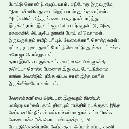
போட்டு கொண்டு எழுப்புவாள். அப்போது இருவருமே,
ஆடை விலகினது கூட தெரியாமல் தூங்குவார்கள்.
அவர்களின் அந்தரங்களை பாதி நாள் பார்த்து
இருக்கிறாள். இரவு ப்ளூ பிலிம் பார்த்துவிட்டு, அந்த
ஏக்கத்தில் அப்படியே தூங்கி போய் விடுவார்கள்.
இருவருக்கும் தமிழ் புரியும். வேலைக்காரி சொல்லுவாள்:
ஏம்மா, முழுசா துணி போட்டுகொண்டு தூங்க மாட்டீங்க.
சரோஜா சொல்லுவாள்:
தாய் இங்கே பாருங்க உங்க ஊரில் வெயில் ஜாஸ்தி.
கரெட்டா சொல்ல போனால் இது கூட போட்டுக்காம
தூங்க வேண்டும். நீங்க எப்படி தான் இந்த ஊரில்
இருக்கீங்களோ என்பாள்.
வேலைக்காரியை அன்புடன் இருவரும் கிண்டல்
பண்ணுவார்கள். தாய் தினமும் ராத்திரி நடக்குதா. இந்த
வேர்வையில் நீங்கள் எல்லாம் எப்படி தான் கட்டி பிடிச்சு
வேலை பன்னரீன்களோ. எங்களுக்கு ஏ .சி.
போட்டுகொண்டாலே வேர்க்குது. அப்புரம் எப்படி துணி