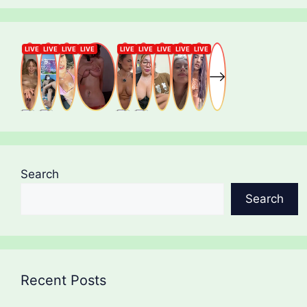
Search
Search
Recent Posts