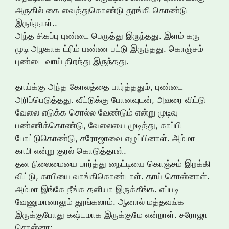
அருகில் கை வைத்துகொண்டு தூங்கி கொண்டு
இருந்தாள்..
அந்த சிகப்பு புண்டை பெருத்து இருந்தது. இளம் கரு
முடி அழகாக ட்ரிம் பண்ண பட்டு இருந்தது. கொஞ்சம்
புண்டை வாய் திறந்து இருந்தது.
தாய்க்கு அந்த கோலத்தை பார்த்ததும், புண்டை
அரிப்பெடுத்தது. வீட்டுக்கு போனவுடன், அவரை விட்டு
வேலை எடுக்க சொல்ல வேண்டும் என்று முடிவு
பண்ணிக்கொண்டு, வேலையை முடித்து, காப்பி
போட்டுகொண்டு, சரோஜாவை எழுப்பினாள். அம்மா
காபி என்று குரல் கொடுத்தாள்.
தன நிலைமையை பார்த்து நைட்டியை கொஞ்சம் இறக்கி
விட்டு, காபியை வாங்கிகொண்டாள். தாய் சொன்னாள்.
அம்மா இங்கே நீங்க தனியா இருக்கீங்க. எப்படி
வேணுமானாலும் தூங்கலாம். ஆனால் மத்தவங்க
இருக்குபோது கஷ்டமாக இருக்குமே என்றாள். சரோஜா
சொன்னா: