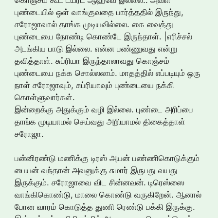
புண்டையில் ஒள் வாங்குவதை பார்த்ததில் இருந்து,
சரோஜாவால் தாங்க முடியவில்லை. கை வைத்து
புண்டையை நோண்டி கொண்டே இருந்தாள். |எரிச்சல்
அடங்கிய பாடு இல்லை. என்ன பண்ணுவது என்று
தவித்தாள். சுப்ரியா இருந்தாலாவது கொஞ்சம்
புண்டையை நக்க சொல்லலாம். மாதத்தில் எப்படியும் ஒரு
நாள் சரோஜாவும், சுப்ரியாவும் புண்டையை நக்கி
கொள்ளுவார்கள்.
இன்றைக்கு அதுக்கும் வழி இல்லை. புண்டை அரிப்பை
தாங்க முடியாமல் செய்வது அறியாமல் திகைத்தாள்
சரோஜா.
பன்னிரண்டு மணிக்கு டிரஸ் அயன் பண்ணிகொடுக்கும்
பையன் வந்தான் அவனுக்கு சுமார் இருபது வயது
இருக்கும். சரோஜாவை விட சின்னவன். டிரெஸ்ஸை
வாங்கிகொண்டு, மாலை கொண்டு வருகிறேன். ஆனால்
போன வாரம் கொடுத்த துணி ரெண்டு பக்கி இருக்கு.