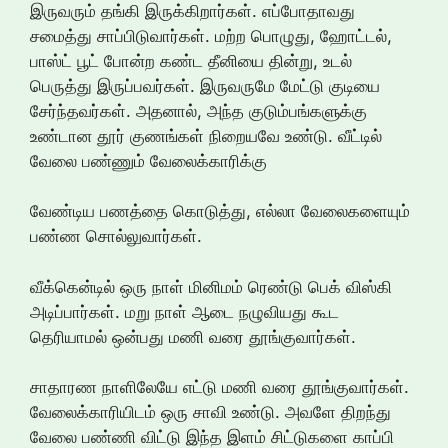
இருவரும் தங்கி இருக்கிறார்கள். எப்போதாவது
சமைத்து சாப்பிடுவார்கள். மற்ற பொழுது, ஹோட்டல்,
பாஸ்ட் பூட் போன்ற கண்ட தீனியை தின்று, உடல்
பெருத்து இருப்பவர்கள். இருவருமே மேட்டு குடியை
சேர்ந்தவர்கள். அதனால், அந்த குடும்பங்களுக்கு
உண்டான தூர் குணங்கள் நிறையவே உண்டு. வீட்டில்
வேலை பண்ணும் வேலைக்காரிக்கு
வேண்டிய பணத்தை கொடுத்து, எல்லா வேலைகளையும்
பண்ண சொல்லுவார்கள்.
வீக்கென்டில் ஒரு நாள் மினிமம் ரெண்டு பெக் விஸ்கி
அடிப்பார்கள். மறு நாள் ஆடை நழுவியது கூட
தெரியாமல் ஒன்பது மணி வரை தூங்குவார்கள்.
சாதாரண நாளிலேயே எட்டு மணி வரை தூங்குவார்கள்.
வேலைக்காரியிடம் ஒரு சாவி உண்டு. அவளே திறந்து
வேலை பண்ணி விட்டு இந்த இளம் சிட்டுகளை காப்பி