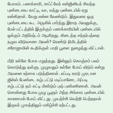
யோகம். பணக்காரி, சாப்ட்வேர் என்ஜினியர் சிவந்த
புண்டையை காட்டி, வா, வந்து புண்டையில் ஏறு
என்கிறாள். வேறு என்ன வேண்டும். இதுவரை ஒரு
புண்டையை கூட அருகில் பார்த்து இராத அவனுக்கு,
மேல் மட்டத்தில் இருக்கும் பணக்காரியின் புண்டையில்
ஒக்கும் அதிர்ஷ்டம் அடிகிறது. கிடைத்த சந்தர்பத்தை
நழுவ விடுவானா அவன்? ரெண்டு நிமிடத்தில்
சரோஜாவின் கூதிக்குள் பாதி பூளை நுழைத்து விட்டான்.
மீதி உள்ளே போக மறுத்தது. இன்னும் கொஞ்சம் பலம்
கொடுத்து தள்ளு. முழுவதும் உள்ளே போய் விடும் என்று
அவனை உற்சாக படுத்தினாள். எப்படி கரடு முரடான
ஜீன்ஸ் பேண்டை கழ்டபட்டு மடிப்பானோ, அப்படி
கழ்டபட்டு தம் கட்டி மீண்டும் புஷ் பண்ணினான். அவன்
சொன்னது போல முழு பூளும் அந்த சிங்கார புண்டையில்
காணாமல் போய் விட்டது. முயற்ச்சி வெற்றி பெற்றதால்
இருவர் முகத்திலும் மகிழ்ச்சி ஏற்பட்டது.