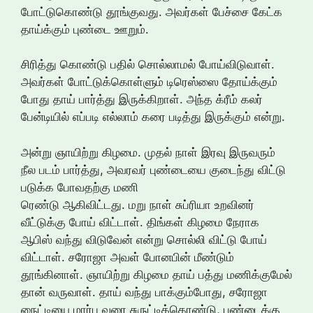
போட்டுகொண்டு தூங்குவது. அவர்கள் பேச்சை கேட்க
தாய்க்கும் புண்டை ஊறும்.
சிரித்து கொண்டு பதில் சொல்லாமல் போய்விடுவாள்.
அவர்கள் போட்டுக்கொள்ளும் டிரெஸ்ஸை தோய்க்கும்
போது தாய் பார்த்து இருக்கிறாள். அந்த க்ரீம் கலர்
பேன்டியில் எப்படி எல்லாம் கரை படித்து இருக்கும் என்று.
அன்று ஞாயிற்று கிழமை. முதல் நாள் இரவு இருவரும்
நீல படம் பார்த்து, அவரவர் புண்டையை குடைந்து விட்டு
படுக்க போவதற்கு மணி
ரெண்டு ஆகிவிட்டது. மறு நாள் சுப்ரியா உறவினர்
வீட்டுக்கு போய் விட்டாள். திங்கள் கிழமை நேராக
ஆபிஸ் வந்து விடுவேன் என்று சொல்லி விட்டு போய்
விட்டாள். சரோஜா அவள் போனபின் மீண்டும்
தூங்கினாள். ஞாயிற்று கிழமை தாய் பத்து மணிக்குமேல்
தான் வருவாள். தாய் வந்து பாக்கும்போது, சரோஜா
நைட்டியை மார்பு வரை சுருட்டிக்கொண்டு, புண்டைக்கு