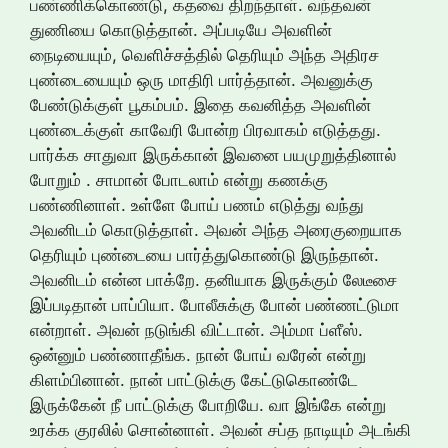
பண்ணிக்கொண்டு, கதவை திறந்தாள். வந்தவன்
துணியை கொடுத்தான். அப்படியே அவளின்
நைடியையும், வெளிச்சத்தில் தெரியும் அந்த அதிரச
புண்டையையும் ஒரு மாதிரி பார்த்தான். அவனுக்கு
பேண்டுக்குள் பூகம்பம். இதை கவனித்த அவளின்
புண்டைக்குள் காவேரி போன்ற பிரவாகம் எடுத்தது.
பார்க்க சாதுவா இருக்கான் இவனை பயமுறுத்தினால்
போறும் . சாமான் போடலாம் என்று கணக்கு
பண்ணினாள். உள்ளே போய் பணம் எடுத்து வந்து
அவனிடம் கொடுத்தாள். அவன் அந்த அரைகுறையாக
தெரியும் புண்டையை பார்த்துகொண்டு இருந்தான்.
அவனிடம் என்ன பாக்றே. தனியாக இருக்கும் லேடீசை
இப்படிதான் பாப்பியா. போலீசுக்கு போன் பண்ணட்டுமா
என்றாள். அவன் நடுங்கி விட்டான். அம்மா ப்ளீஸ்.
ஒன்னும் பண்ணாதீங்க. நான் போய் வரேன் என்று
கிளம்பினான். நான் பாட்டுக்கு கேட்டுகொண்டே
இருக்கேன் நீ பாட்டுக்கு போறியே. வா இங்கே என்று
உரக்க குரலில் சொன்னாள். அவன் சப்த நாடியும் அடங்கி