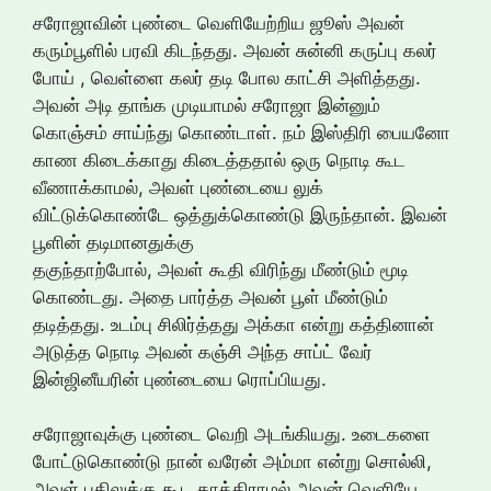
சரோஜாவின் புண்டை வெளியேற்றிய ஜூஸ் அவன்
கரும்பூளில் பரவி கிடந்தது. அவன் சுன்னி கருப்பு கலர்
போய் , வெள்ளை கலர் தடி போல காட்சி அளித்தது.
அவன் அடி தாங்க முடியாமல் சரோஜா இன்னும்
கொஞ்சம் சாய்ந்து கொண்டாள். நம் இஸ்திரி பையனோ
காண கிடைக்காது கிடைத்ததால் ஒரு நொடி கூட
வீணாக்காமல், அவள் புண்டையை லுக்
விட்டுக்கொண்டே ஒத்துக்கொண்டு இருந்தான். இவன்
பூளின் தடிமானதுக்கு
தகுந்தாற்போல், அவள் கூதி விரிந்து மீண்டும் மூடி
கொண்டது. அதை பார்த்த அவன் பூள் மீண்டும்
தடித்தது. உடம்பு சிலிர்த்தது அக்கா என்று கத்தினான்
அடுத்த நொடி அவன் கஞ்சி அந்த சாப்ட் வேர்
இன்ஜினீயரின் புண்டையை ரொப்பியது.
சரோஜாவுக்கு புண்டை வெறி அடங்கியது. உடைகளை
போட்டுகொண்டு நான் வரேன் அம்மா என்று சொல்லி,
அவள் பதிலுக்கு கூட காத்திராமல் அவன் வெளியே