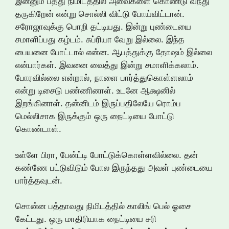
இன்னும் பத்து நிமிடத்தில் அவைகளை கொண்டு வந்து
தருகிறேன் என்று சொல்லி விட்டு போய்விட்டான்.
சரோஜாவுக்கு பொறி தட்டியது. இன்று புண்டையை
சமாளிப்பது கழ்டம். சுப்ரியா வேறு இல்லை. இந்த
பையனை போட்டால் என்ன. ஆபத்துக்கு தோஷம் இல்லை
என்பார்கள். இவனை வைத்து இன்று சமாளிக்கலாம்.
போரவில்லை என்றால், நாளை பார்த்துகொள்ளலாம்
என்று டிசைடு பண்ணினாள். உடனே ஆக்ஷனில்
இறங்கினாள். தன்னிடம் இருப்பதிலேயே ரொம்ப
மெல்லிசாக இருக்கும் ஒரு நைட்டியை போட்டு
கொண்டாள்.
உள்ளே பிரா, பேன்ட்டி போட்டுக்கொள்ளவில்லை. தன்
கண்ணே பட்டுவிடும் போல இருந்தது அவள் புண்டையை
பார்த்தவுடன்.
சொன்ன பத்தாவது நிமிடத்தில் காலிங் பெல் ஓசை
கேட்டது. ஒரு மாதிரியாக நைட்டியை சரி