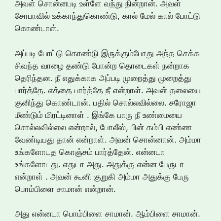
அவள் சொன்னபடி உள்ளே வந்து நின்றான். அவள்
சோபாவில் உக்காந்துகொண்டு, கால் மேல் கால் போட்டு
கொண்டாள்.
அப்படி போட்டு கொண்டு இருக்கும்போது அந்த செக்க
சிவந்த வாழை தண்டு போன்ற தொடைகள் நன்றாக
தெரிந்தன. நீ எதுக்காக அப்படி முறைத்து முறைத்து
பார்த்தே. எத்தை பார்த்தே நீ என்றாள். அவன் தலையை
குனிந்து கொண்டான். பதில் சொல்லவில்லை. சரோஜா
மீண்டும் மிரட்டினாள் . இங்கே பாரு நீ உண்மையை
சொல்லவில்லை என்றால், போலீஸ், பின் கம்பி எண்ண
வேண்டியது தான் என்றாள். அவன் சொன்னான். அம்மா
உங்களோடத கொஞ்சம் பார்த்தேன். என்னடா
உங்களோடது. எதுடா அது. அதுக்கு என்ன பேருடா
என்றாள் . அவன் கூனி குறுகி அம்மா அதுக்கு பேரு
பொம்பிளை சாமான் என்றான்.
அது என்னடா பொம்பிளை சாமான். ஆம்பிளை சாமான்.