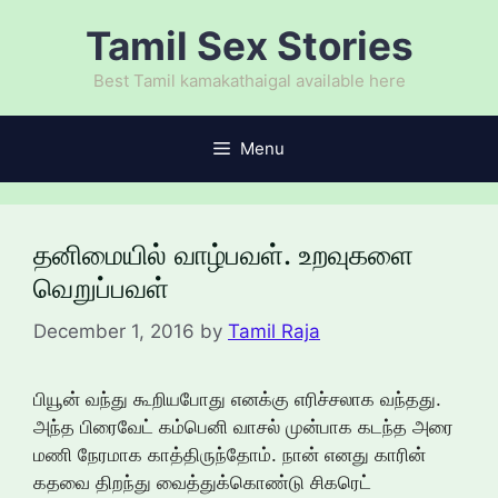
Skip
Tamil Sex Stories
to
content
Best Tamil kamakathaigal available here
Menu
தனிமையில் வாழ்பவள். உறவுகளை
வெறுப்பவள்
December 1, 2016
by
Tamil Raja
பியூன் வந்து கூறியபோது எனக்கு எரிச்சலாக வந்தது.
அந்த பிரைவேட் கம்பெனி வாசல் முன்பாக கடந்த அரை
மணி நேரமாக காத்திருந்தோம். நான் எனது காரின்
கதவை திறந்து வைத்துக்கொண்டு சிகரெட்