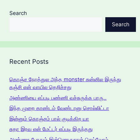
Search
Search
Recent Posts
கொஞ்ச நேரத்துல அந்த monster சுன்னில இருந்து
கஞ்சி என் வாயில தெறிச்சது
அண்ணியை எப்படி பண்ணி வச்சுருக்க பாரு..
இந்த முறை காண்டம் வேண்டானு சொல்லிட்டா
இன்னும் கொஞ்சம் பால் குடிக்கிற யா
சுதா இரவு என் மேட்டர் எப்படி இருந்தது
அண்ணா போதும் இன்னொருநாள் செய்வோம்