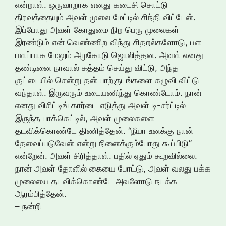
– நன்றி