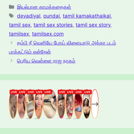
Categories
இயல்பான காமக்கதைகள்
Tags
devadiyal
,
pundai
,
tamil kamakathaikal
,
tamil sex
,
tamil sex stories
,
tamil sex story
,
tamilsex
,
tamilsex.com
தம்பி நீ வெளியே போய் விளையாடு அக்கா படம்
பாக்கட்டும் என்றேன்
பெரிய வெள்ளை ராஜ நாகம்