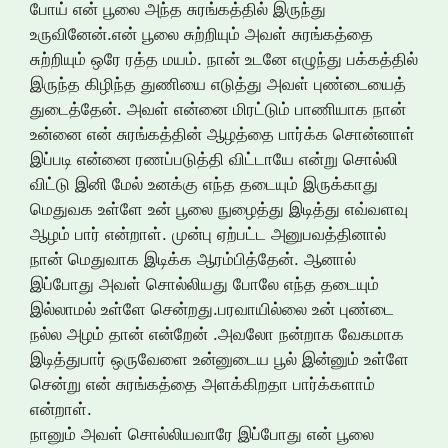
போய் என் பூலை அந்த சுரங்கத்தில் இருந்து
உருவினேன்.என் பூலை சுற்றியும் அவள் சுரங்கத்தை
சுற்றியும் ஒரே ரத்த மயம். நான் உடனே எழுந்து பக்கத்தில்
இருந்த கிழிந்த துணியை எடுத்து அவள் புண்டையைத்
துடைத்தேன். அவள் என்னை மிரட்டும் பாணியாக நான்
உன்னை என் சுரங்கத்தின் ஆழத்தை பார்க்க சொன்னாள்
இப்படி என்னை ரணப்படுத்தி விட்டாயே என்று சொல்லி
விட்டு இனி மேல் உனக்கு எந்த தடையும் இருக்காது
மெதுவக உள்ளே உன் பூலை நுழைத்து இடித்து எவ்வளவு
ஆழம் பார் என்றாள். முன்பு ஏற்பட்ட அனுபவத்தினால்
நான் மெதுவாக இடிக்க ஆரம்பித்தேன். ஆனால்
இப்போது அவள் சொல்லியது போலே எந்த தடையும்
இல்லாமல் உள்ளே சென்றது.பரவாயில்லை உன் புண்டை
நல்ல அழம் தான் என்றேன் .அவலோ நன்றாக வேகமாக
இடித்துபார் ஒருவேளை உன்னுடைய பூல் இன்னும் உள்ளே
சென்று என் சுரங்கத்தை அளக்கிறதா பார்க்களாம்
என்றாள்.
நானும் அவள் சொல்லியவாரே இப்போது என் பூலை