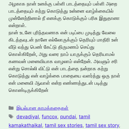
அழகாக நான் உனக்கு பள்ளி பாடத்தையும் பள்ளி அறை
பாடத்தையும் கற்று கொடுத்து உன்னை வாழ்க்கையில்
முன்னேற்றினால் நீ எனக்கு கொடுக்கும் பரிசு இதுதானா
என்றாள்.
நான் உடனே புரிந்தவனாக என் படிப்பை முடித்து வேலை
கிடத்தவுடன் நானே எல்லோருக்கும் தெரியும் மாதிரி உன்
வீடு வந்து பெண் கேட்டு திருமணம் செய்து
கொள்கிறேன், அது வரை நாம் யாருக்கும் தெரியாமல்
கணவன் மனைவியாக வாழலாம் என்றேன். அவளும் சரி
என்று சொல்லி விட்டு என் பாடத்தை நன்றாக கற்று
கொடுத்து என் வாழ்க்கை பாதையை வளர்த்து ஒரு நாள்
என் மனைவி ஆவாள் என்ற எண்ணத்துடன் படித்து
கொண்டிருக்கிறேன்
Categories
இயல்பான காமக்கதைகள்
Tags
devadiyal
,
funcox
,
pundai
,
tamil
kamakathaikal
,
tamil sex stories
,
tamil sex story
,