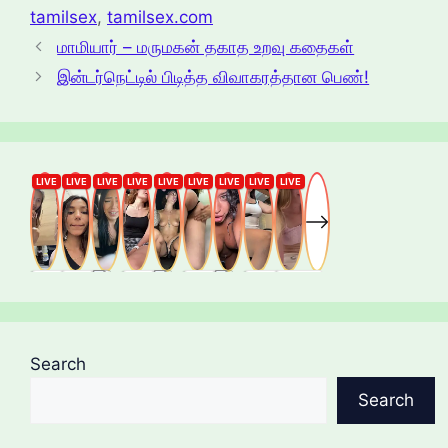
tamilsex
,
tamilsex.com
மாமியார் – மருமகன் தகாத உறவு கதைகள்
இன்டர்நெட்டில் பிடித்த விவாகரத்தான பெண்!
Search
Search