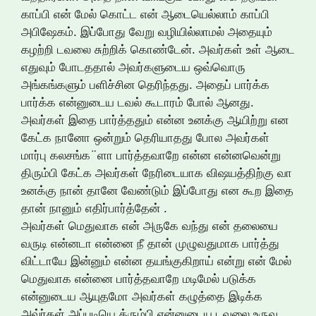
காப்பி என் மேல் கொட்ட என் ஆடையெல்லாம் காப்பி
அபிஷேகம். இப்போது வேறு வழியில்லாமல் அதையும்
கழற்றி டவலை சுற்றிக் கொண்டேன். அவர்கள் உள் ஆடை
எதுவும் போடததால் அவர்களுடைய ஒவ்வொரு
அங்கங்களும் பளிச்சின தெரிந்தது. அதைப் பார்க்க
பார்க்க என்னுடைய டவல் கூடாரம் போல் ஆனது.
அவர்கள் இதை பார்த்ததும் என்ன உனக்கு ஆயிற்று என
கேட்க நானோ ஒன்றும் தெரியாதது போல அவர்கள்
மார்பு கலசங்க¨ளா பார்த்தவாறே என்ன என்னவென்று
திரும்பி கேட்க அவர்கள் நேரிடையாக விஷயத்திற்கு வா
உனக்கு நான் தானே வேண்டும் இப்போது என கூற இதை
தான் நானும் எதிர்பார்த்தேன் .
அவர்கள் மெதுவாக என் அருகே வந்து என் தலையை
வருடி என்னடா என்னை நீ தான் முழுவதுமாக பார்த்து
விட்டாயே இன்னும் என்ன தயங்குகிறாய் என்று என் மேல்
மெதுவாக என்னை பார்த்தவாறே மடிமேல் படுக்க
என்னுடைய ஆயுதமோ அவர்கள் கழுத்தை இடிக்க
அவ்ர்கள் அப்படியெ த்ரும்பி என்னுடைய டவலை உருவ