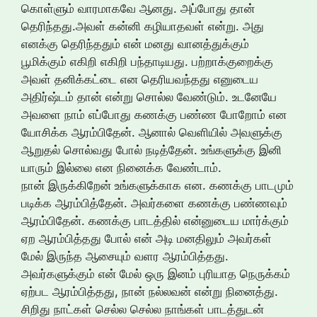
கொள்ளும் வாரமாகவே ஆனது. அப்போது தான்
தெரிந்தது.அவள் கன்னி கழியாதவள் என்று. அது
எனக்கு தெரிந்ததும் என் மனது வானத்துக்கும்
பூமிக்கும் எகிறி எகிறி பந்தாடியது. பற்றாக்குறைக்கு
அவள் தனிக்கட்டை என தெரியவந்தது எனுடைய
அதிர்ஷ்டம் தான் என்று சொல்ல வேண்டும். உடனேயே
அவளை நாம் எப்போது கணக்கு பண்ண போறோம் என
யோசிக்க ஆரம்பிதேன். ஆனால் வெளியில் அவளுக்கு
ஆறுதல் சொல்வது போல் நடித்தேன். உங்களுக்கு இனி
யாரும் இல்லை என நினைக்க வேண்டாம்.
நான் இருக்கிறேன் உங்களுக்காக என. கணக்கு பாடமும்
படிக்க ஆரம்பித்தேன். அவர்களை கணக்கு பண்ணவும்
ஆரம்பிதேன். கணக்கு பாடத்தில் என்னுடைய மார்க்கும்
ஏற ஆரம்பித்தது போல் என் அடி மனதிலும் அவர்கள்
மேல் இருந்த ஆசையும் வளர ஆரம்பித்தது.
அவர்களுக்கும் என் மேல் ஒரு இனம் புரியாத நெருக்கம்
ஏற்பட ஆரம்பித்தது, நான் நல்லவன் என்று நினைத்து.
சிறிது நாட்கள் செல்ல செல்ல நாங்கள் பாடத்துடன்