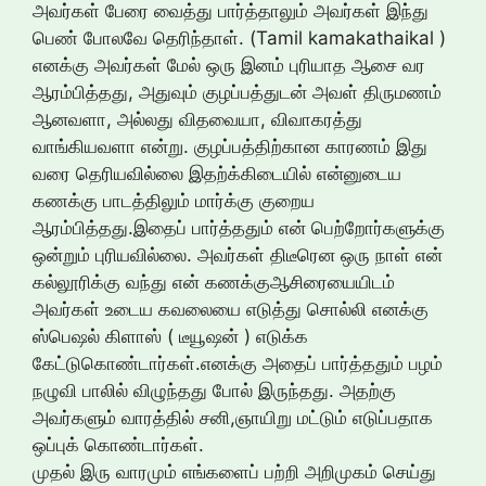
அவர்கள் பேரை வைத்து பார்த்தாலும் அவர்கள் இந்து
பெண் போலவே தெரிந்தாள். (Tamil kamakathaikal )
எனக்கு அவர்கள் மேல் ஒரு இனம் புரியாத ஆசை வர
ஆரம்பித்தது, அதுவும் குழப்பத்துடன் அவள் திருமணம்
ஆனவளா, அல்லது விதவையா, விவாகரத்து
வாங்கியவளா என்று. குழப்பத்திற்கான காரணம் இது
வரை தெரியவில்லை இதற்க்கிடையில் என்னுடைய
கணக்கு பாடத்திலும் மார்க்கு குறைய
ஆரம்பித்தது.இதைப் பார்த்ததும் என் பெற்றோர்களுக்கு
ஒன்றும் புரியவில்லை. அவர்கள் திடீரென ஒரு நாள் என்
கல்லூரிக்கு வந்து என் கணக்குஆசிரையையிடம்
அவர்கள் உடைய கவலையை எடுத்து சொல்லி எனக்கு
ஸ்பெஷல் கிளாஸ் ( டீயூஷன் ) எடுக்க
கேட்டுகொண்டார்கள்.எனக்கு அதைப் பார்த்ததும் பழம்
நழுவி பாலில் விழுந்தது போல் இருந்தது. அதற்கு
அவர்களும் வாரத்தில் சனி,ஞாயிறு மட்டும் எடுப்பதாக
ஒப்புக் கொண்டார்கள்.
முதல் இரு வாரமும் எங்களைப் பற்றி அறிமுகம் செய்து