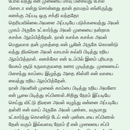
போல் வந்து என் முலையை மாவு பிசைவது போல்
பிசைடா என்று சொன்னது தான் தாமதம் எங்கிருந்து
எனக்கு அப்படி ஒரு சக்தி வந்ததோ
தெரியவில்லை.அவளை அப்படியே படுக்கவைத்து அவள்
முகம் அருகே உட்கார்ந்து அவள் முலையை நன்றாக
கசக்க ஆரம்பித்தேன். நான் கசக்க கசக்க அவள்
மெதுவாக தன் முகத்தை என் பூலின் அருகே கொண்டு
வந்து திடீரென அவள் வாயால் கவ்வி பிடித்து உறிய
ஆரம்பித்தாள். எனக்கோ என் உடம்பில் இனம் புரியாத
வேகம் சூடு உருவாகுவதை உணர முடிந்தது. முலையைப்
பிசைந்து காம்பை இழுத்து அதை கிள்ளி என் வாயை
வைத்து உறிய ஆரம்பித்தேன்.
நான் அவளின் முலைக் காம்பை பிடித்து உறிய அவளோ
என் பூலை பிடித்து சப்பினாள்.சிறிது நேரம் இப்படியே
செய்து விட்டு திடீரன அவள் எழுந்து என்னை அப்படியே
தள்ளி என் வாய் அருகே அவள் புண்டை வருமாறு
உட்கார்ந்து கொண்டு டேய் என் புண்டையை சப்பினால்
தேன் வரும் இவ்வளவு நேரம் நீ என் முலையை சப்பி