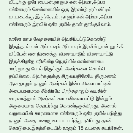
வீட்டிற்கு ஒரே பையன்.நானும் என் அம்மா,அப்பா
எல்லோரும் சென்னையில் ஒரு இரண்டு ரூம் வீட்டில்
வாடகைக்கு இருந்தோம். நானும் என் அம்மா,அப்பா
எல்லோரும் இரவில் ஒரே ரூமில் தான் தூங்குவோம்.
நானே காம வேதனையில் அவதிப்பட்டுகொண்டு
இருந்தால் என் அம்மாவும் அப்பாவும் இரவில் நான் தூங்கி
விட்டேன் என நினைத்து விளையாடும் விளையாட்டு
இருக்கிறதே எரிகின்ற நெருப்பில் எண்ணையை
ஊற்றுவது போல் இருக்கும்.அவர்களை சொல்லி
தப்பில்லை. அவர்களுக்கு சிறுவயதிலேயே திருமணம்
ஆனதாலும் நானும் அவர்கள் இன்ப விளையாட்டின்
அடையாளமாக சீக்கிரமே பிறந்ததாலும் வயதின்
காரணத்தால் அவர்கள் காம விளையாட்டு இன்றும்
அருமையாக தொடர்ந்து கொண்டிருக்கிறது. ஆனால்
வறுமையின் காரணமாக எல்லோரும் ஒரே ரூமில் படுத்து
நானும் அதை மறைமுகமாக பார்த்து ரசிப்பது தான்
கொடுமை.இதற்கிடையில் நானும் 18 வயதை கடந்தேன்.