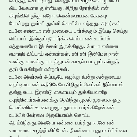
வேர்த்து கொட்டியது. என்னுடைய கிழங்கோ முன்பை
விட வேகமாக துள்ளியது. சிறிது நேரத்தில் என்
கிழங்கிலிருந்து ஏதோ வெண்மையான கோழை
போன்றது துள்ளி துள்ளி வெளியே வந்தது. அவர்கள்
உடனே என்னடா என் முலையை பார்த்ததும் இப்படி செய்து
விட்டாய். இன்னும் நீ பார்க்க செய்ய என் உடம்பில்
எத்தனையோ இடங்கள் இருக்கிறது. போடா என்னை
ஏமாற்றி விட்டாய் என்றார்கள். சரி சரி இனிமேல் நான்
உனக்கு கணக்கு பாடத்துடன் காதல் பாடமும் கற்றுத்
தரப் போகிறேன் என்றார்கள்.
உடனே அவர்கள் அப்படியே எழுந்து நின்று தன்னுடைய
நைட்டியை என் எதிரிலேயே சிறிதும் வெட்கம் இல்லாமல்
தன்னுடைய இரண்டு கையையும் துக்கியவாறே
கழற்றினார்கள்.எனக்கு தெரிந்து முதல் முதலாக ஒரு
பெண்ணின் உடலை முழுவதுமாக பார்க்கிறேன்.என்
உடம்பில் வேர்வை அருவியாய்க் கொட்ட
ஆரம்பித்தது.அவளோ என்னை பார்த்து நானே என்
உடைகளை கழற்றி விட்டேன். நீ என்னடா புது மாப்பிள்ளை