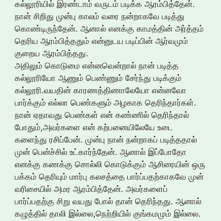
கல்லூரியில் இரண்டாம் வருடம் படிக்க ஆரம்பித்தேன்.
நான் சிறிது முன்பு காலம் வரை நன்றாகவே படித்து
கொண்டிருந்தேன். ஆனால் எனக்கு காமத்தின் அர்த்தம்
தெரிய ஆரம்பித்ததும் என்னுடய படிப்பின் ஆர்வமும்
குறைய ஆரம்பித்தது.
அதிலும் கொடுமை என்னவென்றால் நான் படித்த
கல்லூரியோ ஆணும் பெண்ணும் சேர்ந்து படிக்கும்
கல்லூரி.வயதின் காரணத்திணாலேயோ என்னவோ
பார்க்கும் எல்லா பெண்களும் அழகாக தெரிந்தார்கள்.
நான் ஏதாவது பெண்கள் என் கண்ணில் தெரிந்தால்
போதும்,அவர்களை என் கற்பனையிலேயே உடை
களைந்து ரசிப்பேன். முன்பு நான் நன்றாகப் படித்ததால்
முன் பென்ச்சில் உட்கார்ந்தேன். ஆனால் இப்போதோ
எனக்கு கணக்கு சொல்லி கொடுக்கும் ஆசிரையின் ஒரு
பக்கம் தெரியும் மார்பு கலசத்தை பார்ப்பதற்காகவே முன்
வரிசையில் அமர ஆரம்பித்தேன். அவர்களைப்
பார்ப்பதற்கு சிறு வயது போல் தான் தெரிந்தது. ஆனால்
கழுத்தில் தாலி இல்லை,நெற்றியில் குங்கமமும் இல்லை.