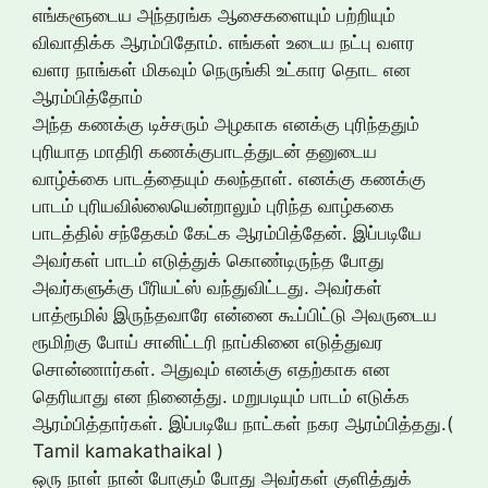
எங்களூடைய அந்தரங்க ஆசைகளையும் பற்றியும்
விவாதிக்க ஆரம்பிதோம். எங்கள் உடைய நட்பு வளர
வளர நாங்கள் மிகவும் நெருங்கி உட்கார தொட என
ஆரம்பித்தோம்
அந்த கணக்கு டிச்சரும் அழகாக எனக்கு புரிந்ததும்
புரியாத மாதிரி கணக்குபாடத்துடன் தனுடைய
வாழ்க்கை பாடத்தையும் கலந்தாள். எனக்கு கணக்கு
பாடம் புரியவில்லையென்றாலும் புரிந்த வாழ்ககை
பாடத்தில் சந்தேகம் கேட்க ஆரம்பித்தேன். இப்படியே
அவர்கள் பாடம் எடுத்துக் கொண்டிருந்த போது
அவர்களுக்கு பீரியட்ஸ் வந்துவிட்டது. அவர்கள்
பாத்ரூமில் இருந்தவாரே என்னை கூப்பிட்டு அவருடைய
ரூமிற்கு போய் சானிட்டரி நாப்கினை எடுத்துவர
சொன்ணார்கள். அதுவும் எனக்கு எதற்காக என
தெரியாது என நினைத்து. மறுபடியும் பாடம் எடுக்க
ஆரம்பித்தார்கள். இப்படியே நாட்கள் நகர ஆரம்பித்தது.(
Tamil kamakathaikal )
ஒரு நாள் நான் போகும் போது அவர்கள் குளித்துக்