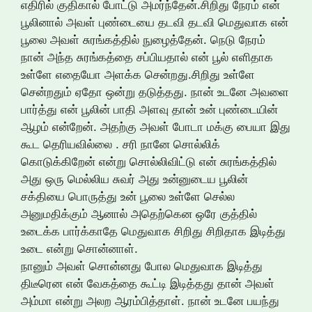
எதிரில் குதிகால் போட்டு அமர்ந்தேன்.சிறிது நேரம் என்
பூலினால் அவள் புண்டையை தடவி தடவி மெதுவாக என்
பூலை அவள் சுரங்கத்தில் நுழைத்தேன். நெடு நேரம்
நான் அந்த சுரங்கத்தை சப்பியதால் என் பூல் எளிதாக
உள்ளே எதையோ அளக்க சென்றது.சிறிது உள்ளே
சென்றதும் ஏதோ ஒன்று தடுத்தது. நான் உடனே அவளை
பார்த்து என் பூலின் பாதி அளவு தான் உன் புண்டையின்
ஆழம் என்றேன். அதற்கு அவள் போடா மக்கு பையா இது
கூட தெரியவில்லை . சரி நானே சொல்லிக்
கொடுக்கிறேன் என்று சொல்லிவிட்டு என் சுரங்கத்தில்
அது ஒரு மெல்லிய சுவர் அது உன்னுடைய பூலின்
சக்தியை பொருத்து உன் பூலை உள்ளே செல்ல
அனுமதிக்கும் ஆனால் அதெற்கென ஒரே குத்தில்
உடைக்க பார்க்காதே மெதுவாக சிறிது சிறிதாக இடித்து
உடை என்று சொன்னாள்.
நானும் அவள் சொன்னது போல மெதுவாக இடித்து
திடீரென என் வேகத்தை கூட்டி இடித்தது தான் அவள்
அம்மா என்று அலற ஆரம்பித்தாள். நான் உடனே பயந்து