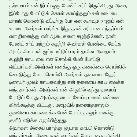
தற்சமயம் என் இடம் ஒரு பேண்ட் சர்ட் இருக்கிறது அதை
இப்போது போட்டுக் கொள் காய்ந்ததும் உன் உடையை
மாற்றி கொண்டு வீட்டிற்கு போ என கூறவும் நானும் என்
உடலை அவர்கள் பார்க்க இது தான் சரியான சந்தர்ப்பம்
என நினைத்து என் ஆடைகளை கழற்றினேன். நான்
பேண்ட் சர்ட் மற்றும் கழற்றி அவர்கள் பேண்டை கேட்க
அவர்களோ உன் ஜட்டி மட்டும் ஈரம் தானே அதையும்
கழற்றி காய வை என சொல்லி பேன் போட்டு
விட்டார்கள்.அவர்கள் எனக்கு ஒரு கணக்கை சொல்லிக்
கொடுத்து போட சொல்லி அவர்கள் தலையை ஹேர்
டிரையர் மூலம் காயவைத்து என் தலையை காய வைக்க
வந்ததார்கள். அவர்கள் என் அருகில் வந்து டிரையர்
போடும் போது அவர்களுடைய சோப்பு மணம் என்னை
கிற்ங்கடித்து விட்டது. மழையில் நனைந்ததாலும்
துணியை காயவைக்க பேன் போட்டதாலும் எனக்கு
குளிர் எடுக்க ஆரம்பித்தது.
அவர்கள் அதைப் பார்த்து சூடாக காப்பி கொண்டு
வந்தார்கள். அதை நான் வாங்கும் போது கை நடுங்கி