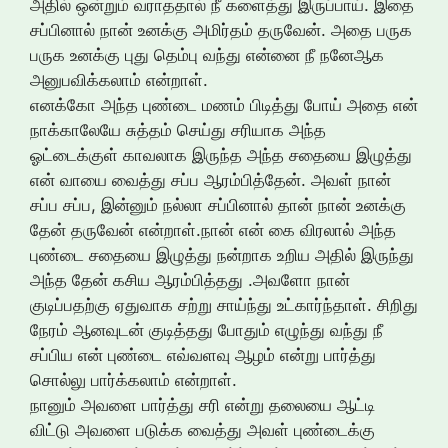
அதில் ஒன்றும் வராததால் நீ களைத்து இருப்பாய். இதை
சப்பினால் நான் உனக்கு அமிர்தம் தருவேன். அதை பருக
பருக உனக்கு புது தெம்பு வந்து என்னை நீ நனேஆக
அனுபவிக்கலாம் என்றாள்.
எனக்கோ அந்த புண்டை மணம் பிடித்து போய் அதை என்
நாக்காலேயே சுத்தம் செய்து சரியாக அந்த
ஓட்டைக்குள் காவலாக இருந்த அந்த சதையை இழுத்து
என் வாயை வைத்து சப்ப ஆரம்பித்தேன். அவள் நான்
சப்ப சப்ப, இன்னும் நல்லா சப்பினால் தான் நான் உனக்கு
தேன் தருவேன் என்றாள்.நான் என் கை விரலால் அந்த
புண்டை சதையை இழுத்து நன்றாக உறிய அதில் இருந்து
அந்த தேன் கசிய ஆரம்பித்தது .அவளோ நான்
குடிப்பதற்கு ஏதுவாக சற்று சாய்ந்து உட்கார்ந்தாள். சிறிது
நேரம் ஆனவுடன் குடித்தது போதும் எழுந்து வந்து நீ
சப்பிய என் புண்டை எவ்வளவு ஆழம் என்று பார்த்து
சொல்லு பார்க்கலாம் என்றாள்.
நானும் அவளை பார்த்து சரி என்று தலையை ஆட்டி
விட்டு அவளை படுக்க வைத்து அவள் புண்டைக்கு