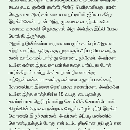
தடவ தடவ துள்ளி துள்ளி நீண்டு பெரிதாகியது. நான்
மெதுவாக அவர்கள் உடைய நைட்டியின் ஜிப்பை கீழே
இறக்கினேன். நான் அந்த முலைகளை ஏற்கெனவே
நன்றாக கசக்கி இருந்ததால் அது அவித்த இட்லி போல
பொங்கி இருந்தது.
அதன் நடுவில்உள்ள கருவளையமும் காம்பும் அதனை
சுற்றி வளர்ந்த ஒரிரு கரு முடிகளும் அப்படியெ வைத்த
கண் வாங்காமல் பார்த்து கொண்டிருந்தேன். அவர்கள்
உடனே என்ன இதுவரை பார்க்கததை பார்ப்பது போல்
பார்க்கிறாய் என்று கேட்க நான் நினைவுக்கு
வந்தேன்.என்னடா உனக்கு என்னை எதுவும் பண்ணத்
தோணலியா இல்லை தெரியாதா என்றார்கள். அவர்களே
உடனே இந்த கால்த்திலே 18 வயது பையனுக்கு
கண்டிப்பாக தெரியும் என்று சொல்லிக் கொண்டே என்
கிழங்கின் தோலை நன்றாக மேலும் கீழும் ஏற்றி இறக்கி
கொண்டு இருந்தார்கள். அவர்கள் அப்படி பண்ணிக்
கொண்டிருக்கும் போது என் உடம்பு திடிரென குப் குப் என