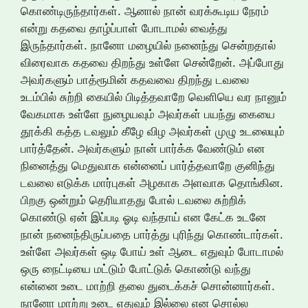
கொண்டிருந்தார்கள். ஆனால் நான் வரக்கூடிய நேரம்
என்று கதவை தாழ்ப்பாள் போடாமல் வைத்து
இருந்தார்கள். நானோ மழையில் நனைந்து சென்றதால்
விரைவாக கதவை திறந்து உள்ளே சென்றேன். அப்போது
அவர்களும் பாத்ரூமின் கதவவை திறந்து டவலை
உடம்பில் சுற்றி கையில் பிடித்தவாறே வெளியெ வர நானும்
வேகமாக உள்ளே நுழையவும் அவர்கள் பயந்து கையை
தூக்கி கத்த டவலும் கீழே விழ அவர்கள் முழு உடலையும்
பார்த்தேன். அவர்களும் நான் பார்க்க வேண்டும் என
நினைத்து மெதுவாக என்னைப் பார்த்தவாறே குனிந்து
டவலை எடுக்க மார்புகள் அழகாக அளவாக தொங்கின.
பிறகு ஒன்றும் தெரியாதது போல் டவலை சுற்றிக்
கொண்டு ஏன் இப்படி ஓடி வந்தாய் என கேட்க உடனே
நான் நனைந்திருப்பதை பார்த்து புரிந்து கொண்டார்கள்.
உள்ளே அவர்கள் ஒடி போய் உள் ஆடை எதுவும் போடாமல்
ஒரு நைட்டியை மட்டும் போட்டுக் கொண்டு வந்து
என்னை உடை மாற்றி தலை துடைக்கச் சொன்னார்கள்.
நானோ மாற்று உடை எதுவும் இல்லை என சொல்ல