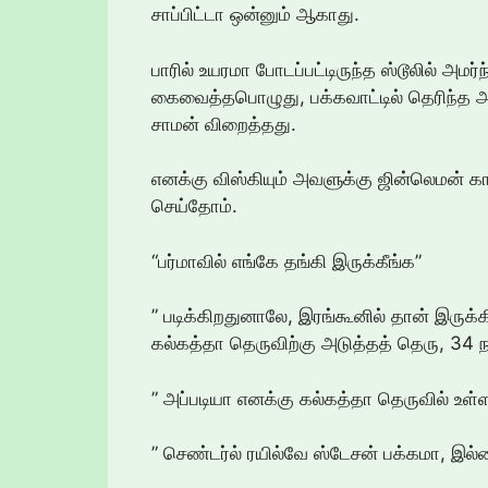
சாப்பிட்டா ஒன்னும் ஆகாது.
பாரில் உயரமா போடப்பட்டிருந்த ஸ்டூலில் அம
கைவைத்தபொழுது, பக்கவாட்டில் தெரிந்த அ
சாமன் விறைத்தது.
எனக்கு விஸ்கியும் அவளுக்கு ஜின்லெமன் கார்
செய்தோம்.
“பர்மாவில் எங்கே தங்கி இருக்கீங்க”
” படிக்கிறதுனாலே, இரங்கூனில் தான் இருக்க
கல்கத்தா தெருவிற்கு அடுத்தத் தெரு, 34 ந
” அப்படியா எனக்கு கல்கத்தா தெருவில் உள்ள
” செண்டர்ல் ரயில்வே ஸ்டேசன் பக்கமா, இல்ல