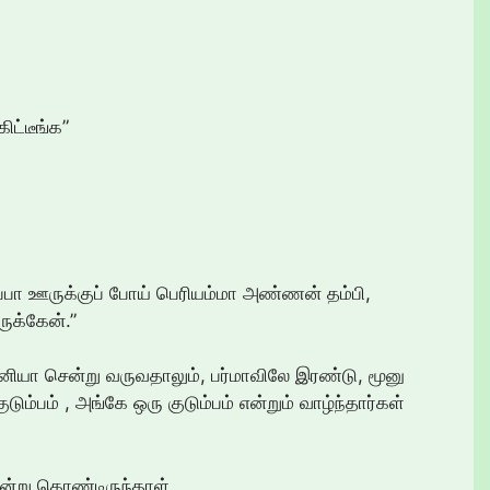
ிட்டீங்க”
 அப்பா ஊருக்குப் போய் பெரியம்மா அண்ணன் தம்பி,
ருக்கேன்.”
னியா சென்று வருவதாலும், பர்மாவிலே இரண்டு, மூனு
ும்பம் , அங்கே ஒரு குடும்பம் என்றும் வாழ்ந்தார்கள்
ன்று கொண்டிருந்தாள்.