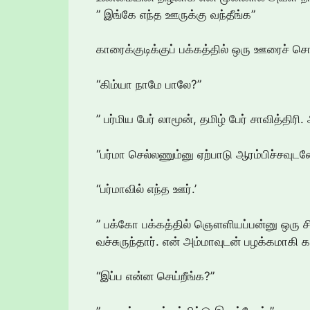
” இங்கே எந்த ஊருக்கு வந்தீங்க”
காரைக்குடிக்குப் பக்கத்தில் ஒரு ஊரைச் ச
“கிம்யா நாமே பாலே?”
” பர்மிய பேர் லாமூன், தமிழ் பேர் சாவித்திரி
“பர்மா செல்லணும்னு ஏற்பாடு ஆரம்பிச்சவுடன
“பர்மாவில் எந்த ஊர்.’
” பக்கோ பக்கத்தில் ஞௌளியப்பன்னு ஒரு ச
வச்சுருந்தார். என் அம்மாவுடன் பழக்கமாகி க
“இப்ப என்ன செய்றீங்க?”