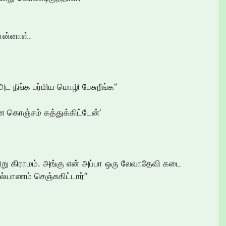
ொன்னாள்.
. அட நீங்க பர்மிய மொழி பேசுறீங்க”
ே கொஞ்சம் கத்துக்கிட்டேன்’
ிறு கிராமம். அங்கு என் அப்பா ஒரு லேவாதேவி கடை
ல்யாணம் செஞ்சுகிட்டார்”