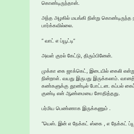
கொண்டிருந்தான்.
அந்த அழகில் மயங்கி நின்று கொண்டிருந்த ந
பார்க்கவில்லை.
” வாட் எ ப்யூட்டி”
அவள் குரல் கேட்டு, திரும்பினேன்.
முக்கா கை ஜாக்கெட், இடையில் கைலி என்ற
நின்றாள். வயது இருபது இருக்கலாம். வானத்
கண்களுக்கு தூண்டில் போட்டன. கப்பல் கைப் 
குண்டி என் ஆண்மையை சோதித்தது.
பர்மிய பெண்ணாக இருக்கணும் .
“யெஸ். இன் எ நேக்கட் ஸ்கை , எ நேக்கட் ப்யூ