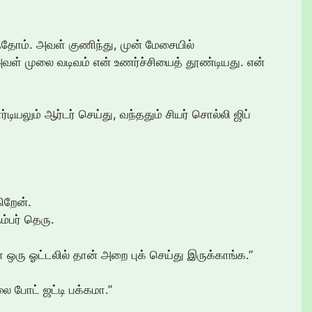
ர்ந்தோம். அவள் குணிந்து, முன் மேசையில்
வள் முலை வடிவம் என் உணர்ச்சியைத் தூண்டியது. என்
டியலும் ஆர்டர் செய்து, வந்ததும் சியர் சொல்லி ஜிப்
ிறேன்.
ம்பர் தெரு.
 ஒரு ஓட்டலில் தான் அறை புக் செய்து இருக்காங்க.”
ை போட் ஜட்டி பக்கமா.”