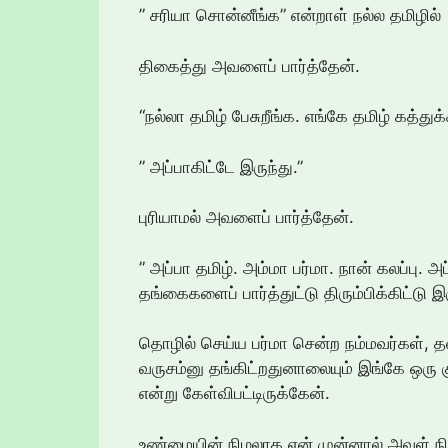
” சரியா சொன்னீங்க” என்றாள் நல்ல தமிழில்
திகைத்து அவளைப் பார்த்தேன்.
“நல்லா தமிழ் பேசுறீங்க. எங்கே தமிழ் கத்துக்க
” அப்பாகிட்டே இருந்து.”
புரியாமல் அவளைப் பார்த்தேன்.
” அப்பா தமிழ். அம்மா பர்மா. நான் கலப்பு.
தங்கைகளைப் பார்த்துட்டு திரும்பிக்கிட்டு இ
தொழில் செய்ய பர்மா சென்ற நம்மவர்கள், த
வருசம்னு தங்கிட்றதுனாலையும் இங்கே ஒரு குட
என்று கேள்விபட்டிருக்கேன்.
உண்மையின் நிழலாக என் முன்னால் அவள் நி