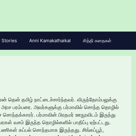
 Stories
Anni Kamakathaikal
சித்தி கதைகள்
் தென் தமிழ் நாட்டைச்சார்ந்தவர். விருந்தோம்பலுக்கு
். அரச பரம்பரை. அவர்களுக்கு பர்மாவில் சொந்த தொழில்
் சொந்தக்காரர். பர்மாவின் பிரதமர் ஊநூவிடம் இருந்து
கள் வசம் இருந்த தொழில்களில் பாதிப்பு ஏற்பட்டது.
ணிகள் கப்பல் சொந்தமாக இருந்தது. சிங்கப்பூர்,