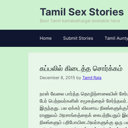
Skip
Tamil Sex Stories
to
content
Best Tamil kamakathaigal available here
Home
Submit Stories
Tamil Aunty
கப்பலில் கிடைத்த சொர்க்கம்
December 8, 2015
by
Tamil Raja
நான் வேலை பார்த்த தொழிற்சாலையின் சேர்மன
பேர் பெற்றவர்களின் சமூகத்தைச் சேர்ந்தவர
இருந்தது. பல ஏக்கர் விவசாய நிலங்களுக்குச
ராணுவம் அரசாங்கத்தைக் கைபற்றியதும் இவர
நிலங்களும் பறிபோயின.அவர்களுக்கு ஒரு பய