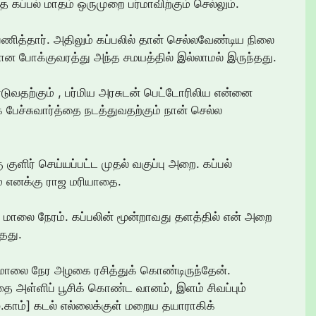
 கப்பல் மாதம் ஒருமுறை பர்மாவிற்கும் செல்லும்.
ித்தார். அதிலும் கப்பலில் தான் செல்லவேண்டிய நிலை
 விமான போக்குவரத்து அந்த சமயத்தில் இல்லாமல் இருந்தது.
ோடுவதற்கும் , பர்மிய அரசுடன் பெட்டோரிலிய என்னை
பேச்சுவார்த்தை நடத்துவதற்கும் நான் செல்ல
குளிர் செய்யப்பட்ட முதல் வகுப்பு அறை. கப்பல்
ம் எனக்கு ராஜ மரியாதை.
. மாலை நேரம். கப்பலின் மூன்றாவது தளத்தில் என் அறை
்தது.
மாலை நேர அழகை ரசித்துக் கொண்டிருந்தேன்.
 அள்ளிப் பூசிக் கொண்ட வானம், இளம் சிவப்பும்
்.காம்] கடல் எல்லைக்குள் மறைய தயாராகிக்