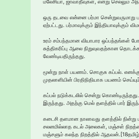
மலேசியா, ஜாவாதீவுகள், என்று செல்லும் அந்த
ஒரு தடவை என்னை பர்மா சென்றுவருமாறு பண
ஏற்பட்டது. பர்மாவுக்கும் இந்தியாவுக்கும்
உரம் சம்பந்தமான வியாபார ஒப்பந்தங்கள் ப
சுத்திகரிப்பு ஆலை நிறுவுவதற்கான தொடக்க 
வேண்டியதிருந்தது.
மூன்று நாள் பயணம். சொகுசு கப்பல். எனக்கு 
முதலாளியின் பிரதிநிதியாக பயணம் செய்யு
கப்பல் நடுக்கடலில் சென்று கொண்டிருந்தது
இருந்தது. அதற்கு மெல் தளத்தில் பார் இருந
கடைசி தளமான நாலாவது தளத்தில் நின்று 
சலனமில்லாத கடல் அலைகள், மஞ்சள் நிறத்தை
மஞ்சளும் கலந்த நிறத்தில் ஆதவன்.[18தமிழ