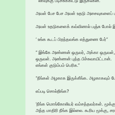
” லாவுக்கு படிச்சுக்கிட்டு இருக்கேன்.”
அவள் பேச பேச அவள் உதடு அசைவுகளைப் பா
அவள் உதடுகளைக் கவ்வினால் பஞ்சு போல் இ
‘ உங்க கூடப் பிறந்தவங்க எத்துணை பேர்”
” இங்கே அண்ணன் ஒருவர், அக்கா ஒருவள்
ஒருவள். அண்ணன் புத்த பிச்சுவாயிட்டான்.
எங்கள் குடும்பம் பெரிசு.”
“நீங்கள் அழகாக இருக்கீங்க. அழகாகவும் பே
எப்படி சொல்றிங்க?
‘நீங்க மொங்கோலியர் வம்சத்தவர்கள். மூக்கு
அந்த மாதிரி நீங்க இல்லை. கூரிய மூக்கு, ச