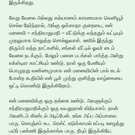
இருக்கிறது.
வேறு வேலை அல்லது கல்யாணம் காரணமாக வெளியூர்
செல்ல நேர்ந்தால், அங்கு ஒக்காதா குறையை, என்
மனைவி – சந்திரமதுமதி – வீட்டுக்கு வந்ததும் வட்டியும்
முதலுமாக செலுத்த சொல்லுவாள். ஊரில் இருந்து
திரும்பி வந்த நாட்களில், எங்கள் வீட்டில் ஓவர் டைம்
வேலை நடக்கும். மேலும் பலான படங்கள் பார்த்த அன்று
எக்ஸ்டிரா காட்சியும் உண்டு. நாள் ஒரு மேனியும்
பொழுதறு வண்ணமுமாக என் மனைவியின் பால் கடல்
போன்ற கூதியில் என் பூள் முத்து குளித்து வாழ்கையை
ஒட்டி கொண்டு இருக்கிறோம்.
என் மனைவிக்கு ஒரு தங்கை உண்டு. அவளுக்கும்
சந்திரமதுமதிக்கும் ஒரு வயதுதான் வித்யாசம். நான்
அவளிடம் கிண்டல் அடிப்பேன். உங்க அப்ப அம்மாவை
பாரு. கொஞ்சம் கூட ரெஸ்ட் எடுக்காமல் எப்படி உழைத்து
பயிர் பண்ணி இருக்காங்க பாரு. நீயும் இருக்கியே.