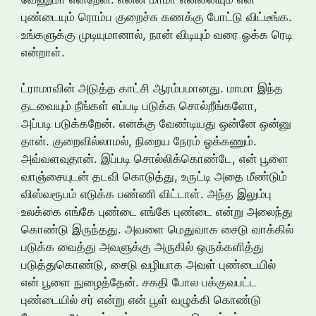
புண்டையும் ரொம்ப குறைச்சு கணக்கு போட்டு விட்டீங்க.
உங்களுக்கு முடியுமானால், நான் விடியும் வரை ஓக்க ரெடி
என்றாள்.
ட்ராமாவின் அடுத்த காட்சி ஆரம்பமானது. மாமா இந்த
தடவையும் நீங்கள் எப்படி படுக்க சொல்றீங்களோ,
அப்படி படுக்கறேன். எனக்கு வேண்டியது ஒன்னே ஒன்னு
தான். குறைவில்லாமல், நிறைய நேரம் ஓக்கணும்.
அவ்வளவுதான். இப்படி சொல்லிக்கொண்டே, என் பூளை
வாஞ்சையுடன் தடவி கொடுத்து, உருட்டி அதை மீண்டும்
விஸ்வரூபம் எடுக்க பண்ணி விட்டாள். அந்த இலும்பு
உலக்கை எங்கே புண்டை எங்கே புண்டை என்று அலைந்து
கொண்டு இருந்தது. அவளை மெதுவாக சைடு வாக்கில்
படுக்க வைத்து அவளுக்கு அருகில் ஒருக்களித்து
படுத்துகொண்டு, சைடு வழியாக அவள் புண்டையில்
என் பூளை நுழைத்தேன். சகதி போல பக்குவபட்ட
புண்டையில் சர் என்று என் பூள் வழுக்கி கொண்டு