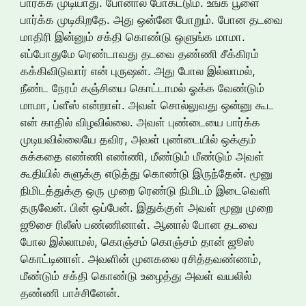
பார்க்க முடியாது. போனால் போகட்டும். உங்க பூளை
பார்க்க முடிகிறதே. அது ஒன்னே போறும். போன தடவை
மாதிரி இன்னும் சக்தி கொண்டு ஒளுங்க மாமா.
எப்போதுமே ரெண்டாவது தடவை தண்ணி சீக்கிரம்
கக்கிவிடுவார் என் புருஷன். அது போல இல்லாமல்,
நீண்ட நேரம் கஞ்சியை கொட்டாமல் ஓக்க வேண்டும்
மாமா, ப்ளீஸ் என்றாள். அவள் சொல்லுவது ஒன்னு கூட
என் காதில் விழவில்லை. அவள் புண்டையை பார்க்க
முடியவில்லையே தவிர, அவள் புண்டையில் ஒக்கும்
சுக்கதை எண்ணி எண்ணி, மீண்டும் மீண்டும் அவள்
கூதியில் சுளுக்கு எடுத்து கொண்டு இருந்தேன். மூனு
நிமிடத்துக்கு ஒரு முறை ரெண்டு நிமிடம் இடைவெளி
தருவேன். பின் ஒப்பேன். இதுக்குள் அவள் மூனு முறை
ஜூசை ரிலீஸ் பண்ணினாள். ஆனால் போன தடவை
போல இல்லாமல், கொஞ்சம் கொஞ்சம் தான் ஜூஸ்
கொட்டினாள். அவளின் முனகலை ரசித்தவண்ணம்,
மீண்டும் சக்தி கொண்டு உழைத்து அவள் வயலில்
தண்ணி பாச்சினேன்.