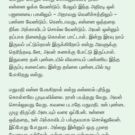
என்னை ஓக்க வேண்டும். மேலும் இந்த அதிரடி ஒள்
பஜனையை பகலிலும் – அதாவது வெளிச்சத்திலும் –
பண்ண வேண்டும். ரெண்டாவது, என்னை ஒத்ததை
நீங்க அக்காவிடம் சொல்ல வேண்டும். அவள் ஒன்னும்
தப்பாக நினைத்து கொள்ள மாட்டாள். இன்று இரவு நாம்
இருவம் மட்டும்தான் இருக்கிறோம் என்று அவளுக்கு
தெரிந்தவுடனே, அவள் கணக்கு போட்டு இருப்பாள்.
இதுவரை தன் புண்டையில் விவசாயம் பண்ணிய இந்த
இரும்பு களைப்பை இன்று தங்கை புண்டையில் உழ
போகிறது என்று.
மதுமதி என்ன பேசுகிறாள் என்று என்னால் புரிந்து
கொள்ளவே முடியவில்லை. நான் பயந்தது வேறு. அவள்
சொல்லுவது வேறு. கவலை படாதே மதுமதி. உன் புண்டை
முழு திருப்தி அடையும் வரை ஒப்பேன். உன்னை
ஒத்ததை, உன் அக்காவிடம் பக்குவமாக சொல்லுவேன்.
இப்போது போறுமா. அல்லது இன்னும் ஒரு முறை
வேணுமா என்றேன். என்ன மாமா என்னையும் என்