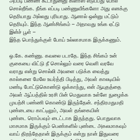
அப்படி பண்ண கூடாதுன்னு கிளாஸ் எடுப்பது போல
சொல்றீங்க. நீங்க எப்படி பண்ணுவீங்களோ அது எனக்கு
தெரியாது அல்லது புரியாது. ஆனால் ஒன்னு மட்டும்
தெரியும். இந்த ஆண்சிங்கம் – அதாவது உங்க ஏட்டு
இன்ச் பூள் –
இந்த பொந்துக்குள் போய் உல்லாசமாக இருக்கணும்.
ஒ.கே. கண்ணு. கவலை படாதே. இந்த சிங்கம் உன்
குகையை விட்டு நீ சொல்லும் வரை வெளி வரவே
வராது என்று சொல்லி அவளை படுக்க வைத்து
கால்களை மேலே உயர்த்தி பிடித்து, அவள் காலடியில்
மண்டி போட்டுகொண்டு ஒக்காந்து, என் ஆயுதத்தை
அவள் ஆப்பத்தில் உரசி பின் மெதுவாக உள்ளே நுழைக்க
முயற்சி பண்ணி கொண்டு இருந்தேன். சந்திரமதுமதி
புண்டையை காட்டிலும், அவள் தங்கையின்
புண்டை ரொம்பவும் டைட்டாக இருந்தது. பொதுவாக
மாசமாக இருக்கும் பெண்களில் புண்டை அகலமாகவும்
வாய் திறந்தேதான் இருக்கும் என்று நான் இதுவரை