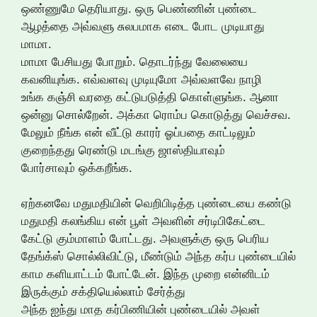
ஒண்ணுமே தெரியாது. ஒரு பெண்ணின் புண்டை
ஆழத்தை அவ்வளு சுலபமாக எடை போட முடியாது
மாமா.
மாமா பேசியது போறும். தொடர்ந்து வேலையை
கவனியுங்க. எவ்வளவு முடியுமோ அவ்வளவே நாழி
உங்க கஞ்சி வரதை கட்டுபடுத்தி கொள்ளுங்க. ஆனா
ஒன்னு சொல்றேன். அக்கா ரொம்ப கொடுத்து வெச்சவ.
மேலும் நீங்க என் வீட்டு காரர் ஓப்பதை காட்டிலும்
குறைந்தது ரெண்டு மடங்கு ஜாஸ்தியாவும்
போர்சாவும் ஒக்கறீங்க.
ஏற்கனவே மதுமதியின் வெறிபிடித்த புண்டையை கண்டு
மதுமதி கலங்கிய என் பூள் அவளின் சர்டிபிகேட்டை
கேட்டு கும்மாளம் போட்டது. அவளுக்கு ஒரு பெரிய
தேங்க்ஸ் சொல்லிவிட்டு, மீண்டும் அந்த கர்ப புண்டையில்
காம களியாட்டம் போட்டேன். இந்த முறை என்னிடம்
இருக்கும் சக்தியெல்லாம் சேர்த்து
அந்த ஐந்து மாத கர்பிணியின் புண்டையில் அவள்