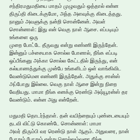
சந்திரமதுமதியை மாதம் முழுவதும் ஒத்தால் என்ன
திருப்தி கிடைக்குமோ, அந்த அளவுக்கு கிடைத்தது.
நானும் அவளுக்கு நன்றி சொன்னேன். அவள்
சொன்னாள்: இது என் வெகு நாள் ஆசை. எப்படியும்
உங்களை ஒரு
முறை போட்டே தீருவது என்று எண்ணி இருந்தேன்.
இன்னும் பச்சையாக சொல்ல போனால், நீங்க எப்படி
ஒப்பீங்கனு அக்கா சொல்ல கேட்டதில் இருந்து, என்
கல்யாணத்துக்கு முன்பே உங்களிடம் ஒள் வாங்கிவிட
வேண்டுமென எண்ணி இருந்தேன். அதுக்கு சான்ஸ்
அப்போது இல்லை. வெகு நாள் ஆசை இன்று நிறை
வேறியது. மாமா நீங்க எனக்கு ரெண்டு அஷ்யூரன்ஸ் தர
வேண்டும். என்ன அது என்றேன்.
மதுமதி தொடர்ந்தாள். தன் வயிற்றையும் புண்டையையும்
தடவி விட்டு கொண்டே சொன்னாள்: மாமா
அவர் திரும்பி வர ரெண்டு நாள் ஆகும். அதுவரை, நான்
போறும் போறும் என்று சொல்லும்வரை நீங்க