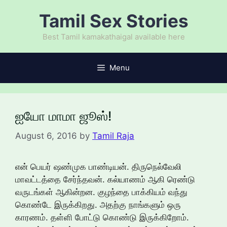
Skip
Tamil Sex Stories
to
content
Best Tamil kamakathaigal available here
Menu
ஐயோ மாமா ஜூஸ்!
August 6, 2016
by
Tamil Raja
என் பெயர் ஷண்முக பாண்டியன். திருநெல்வேலி
மாவட்டத்தை சேர்ந்தவன். கல்யாணம் ஆகி ரெண்டு
வருடங்கள் ஆகின்றன. குழந்தை பாக்கியம் வந்து
கொண்டே இருக்கிறது. அதற்கு நாங்களும் ஒரு
காரணம். தள்ளி போட்டு கொண்டு இருக்கிறோம்.