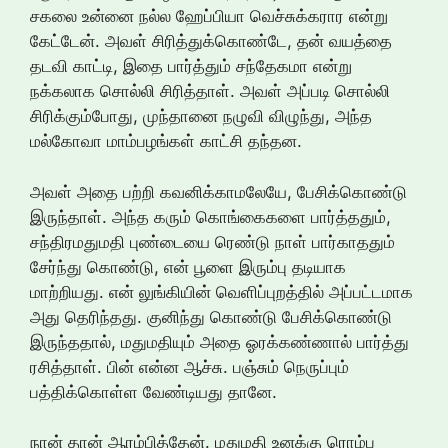
சகலை உன்னை நல்ல ஹேப்பியா வெச்சுக்கரார என்று
கேட்டேன். அவள் சிரித்துக்கொண்டே, தன் வயத்தை
தடவி காட்டி, இதை பார்த்தும் சந்தேகமா என்று
நக்கலாக சொல்லி சிரித்தாள். அவள் அப்படி சொல்லி
சிரிக்கும்போது, முந்தானை நழுவி விழுந்து, அந்த
மல்கோவா மாம்பழங்கள் காட்சி தந்தன.
அவள் அதை பற்றி கவனிக்காமலேயே, பேசிக்கொண்டு
இருந்தாள். அந்த கரும் கொங்கைகளை பார்த்ததும்,
சந்திரமதுமதி புண்டையை ரெண்டு நாள் பார்காததும்
சேர்ந்து கொண்டு, என் பூளை இரும்பு தடியாக
மாற்றியது. என் லுங்கியின் வெளிப்புறத்தில் அப்பட்டமாக
அது தெரிந்தது. குனிந்து கொண்டு பேசிக்கொண்டு
இருந்ததால், மதுமதியும் அதை ஓரக்கண்ணால் பார்த்து
ரசித்தாள். பின் என்ன ஆச்சு. பஞ்சும் நெருப்பும்
பத்திக்கொள்ள வேண்டியது தானே.
நான் தான் ஆரம்பித்தேன். மதுமதி உனக்கு ரொம்ப