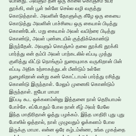
போனது. அவளும் தன் ஒரு காலை கொஞ்சம் உயர
தூக்கி, என் பூள் உள்ளே செல்ல வழி வகுத்து
கொடுத்தாள். அவளின் தோளுக்கு கீழே ஒரு கையை
கொடுத்து அவளின் பாச்சியை ஒரு கையால் பிடித்து
கொண்டேன். மறு கையால் அவள் வயிற்ரை பிடித்து
கொண்டு, அவள் புண்டையில் குத்திக்கொண்டு
இருந்தேன். அவளும் கொஞ்சம் தலை தூக்கி தூக்கி
பார்த்து என் தம்பி அவள் பாற்கடலில் எப்படி முத்து
குளித்து விட்டு நொங்கும் நுரையுமாக வருகிறான் பின்
எப்படி அதிக உற்சாகத்துடன் மீண்டும் உள்ளே
நுழைகிறான் என்று கண் கொட்டாமல் பார்த்து ரசித்து
கொண்டு இருந்தாள். மேலும் முனைகி கொண்டும்
இருந்தாள். ஐயோ மாமா
இப்படி கூட ஒக்கலாம்ன்னு இத்தனை நாள் தெரியாமல்
போச்சே. எப்போதும் போல நான் கீழ் அவர் மேலே
இந்த மாதிரிதான் ஓத்து பழக்கம். இந்த மாதிரி புது புது
போஸில் ஒத்தால், நாள் முழுவதும் ஓக்கலாம் போல
இருக்கு மாமா. என்ன ஒரே கழ்டம்ன்னா, உங்க முகத்தை