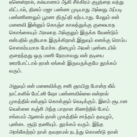
ஏனென்றால், கல்யாணம் ஆகி சீக்கிரம் குழந்தை வந்து
விட்டால், தினம் மஜா பண்ண முடியாது அல்லது அப்படி
பண்ணினாலும் பூரண திருப்தி ஏற்படாது. மேலும் என்
மனைவி இன்னும் கொஞ்ச காலத்துக்கு குலையாத
கொங்கையும் அகலாத அல்குலும் இருக்க வேண்டும்
என்பதில் குறியாக இருக்கிறாள்.இதுவும் எனக்கு ரொம்ப
சௌகர்யமாக போச்சு. தினமும் அவள் புண்டையில்
குறைந்தது ஒரு மணி நேரமாவது என் தடியை
ஊரபோட்டால் தான் எங்கள் இருவருக்குமே தூக்கம்
வரும்.
அதுவும் என் மனைவிக்கு சனி ஞாயிறு போன்ற லீவ்
நாட்களில் மேட்னி ஷோ பண்ணவில்லை என்றால்
முகத்தில் எள்ளும் கொள்ளும் வெடிக்கும். இளம் சூடான
வெள்ளை கஞ்சி அந்த பாதாள கிணற்றில் போய்
சங்கமம் ஆனால் தான் முகத்தில் சாந்தம் தவழும்,
புண்டை சூடு தணியும். தூக்கம் வரும். இந்த
அரங்கேற்றம் நாள் தவறாமல் நடந்து கொண்டு தான்