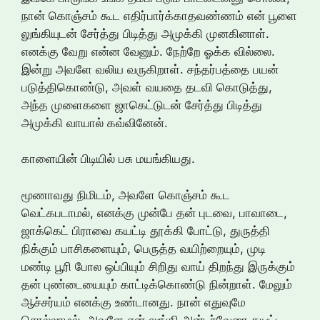
நான் கொஞ்சம் கூட எதிர்பார்க்காதவண்ணம் என் பூளை
லுங்கியுடன் சேர்த்து பிடித்து அமுக்கி முனகினாள்.
எனக்கு வேறு என்ன வேனும். நேற்றே ஓக்க வில்லை.
இன்று அவளே வலிய வருகிறாள். சந்தர்பத்தை பயன்
படுத்திகொண்டு, அவள் வயதை தடவி கொடுத்து,
அந்த முளைகளை ஜாகெட்டுடன் சேர்த்து பிடித்து
அமுக்கி வாயால் கவ்வினேன்.
காளையின் பிடியில் பசு மயங்கியது.
மூணாவது நிமிடம், அவளே கொஞ்சம் கூட
வெட்கபடாமல், எனக்கு முன்பே தன் புடவை, பாவாடை,
ஜாக்கெட் பிராவை கயட்டி தூக்கி போட்டு, துருத்தி
நிக்கும் பாசிகளையும், பெருத்த வயிற்றையும், முடி
மண்டி பூரி போல ஒப்பியும் சிறிது வாய் திறந்து இருக்கும்
தன் புண்டையையும் காட்டிக்கொண்டு நின்றாள். மேலும்
ஆச்சர்யம் எனக்கு உண்டானது. நான் எதுவுமே
சொல்லாமல், அவளே என் லுங்கி,அன்டர்வேரை கயட்டி,