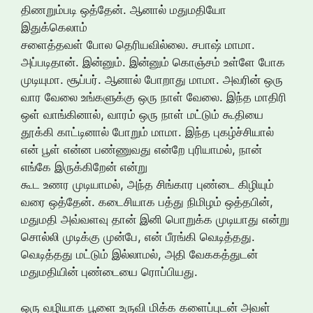
திணறும்படி ஒத்தேன். ஆனால் மதுமதியோ
இதுக்கெலாம்
சளைத்தவள் போல தெரியவில்லை. சபாஷ் மாமா.
அப்படிதான். இன்னும். இன்னும் கொஞ்சம் உள்ளே போக
முடியுமா. சூப்பர். ஆனால் போறாது மாமா. அவரின் ஒரு
வார வேலை உங்களுக்கு ஒரு நாள் வேலை. இந்த மாதிரி
ஒள் வாங்கினால், வாரம் ஒரு நாள் மட்டும் கூதியை
தூக்கி காட்டினால் போறும் மாமா. இந்த புகழ்ச்சியால்
என் பூள் என்ன பண்ணுவது என்றே புரியாமல், நான்
எங்கே இருக்கிறேன் என்று
கூட உணர முடியாமல், அந்த சிங்கார புண்டை கிழியும்
வரை ஒத்தேன். கடைசியாக பத்து நிமிழம் ஒத்தபின்,
மதுமதி அவ்வளவு தான் இனி பொறுக்க முடியாது என்று
சொல்லி முடிக்கு முன்பே, என் பீரங்கி வெடித்தது.
வெடித்தது மட்டும் இல்லாமல், அதி வேககத்துடன்
மதுமதியின் புண்டையை ரொப்பியது.
ஒரு வழியாக பூளை உருவி மிக்க களைப்புடன் அவள்