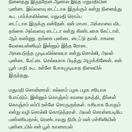
நினைத்து இருந்தேன்.ஆனால் இந்த மதுமதியின்
புண்டை இவ்வளவு டைட்டாக இருக்கும் என்று நினைத்து
கூட பார்க்கவில்லை. மதுமதி ரொம்ப
டைட்டாக இருக்கு என்றேன். ஏன் மாமா. அக்காவை விட
தங்கை அவ்வளவு டைட்டா என்று கிண்டலாக கேட்டாள்.
ஆம் கண்ணு. தங்கை புண்டை டைட்டு தான். சகலை
வேலைபன்னியும் இன்னும் இந்த ரோடை
அகலபடுத்த முடியவில்லையா என்று சொல்லி, அவள்
புண்டை மேட்டை செல்லமாக பிடித்து அமுக்கினேன். என்
பூள் பாதி கூட உள்ளே போகமுடியாத நிலையில்
இருந்தது.
மதுமதி சொன்னாள். எல்லாம் பழக பழக சரியாக
போய்டும். இன்னும் கொஞ்சம் காலை நகத்தி, நீங்கள்
கொஞ்சம் எம்பி உள்ளே சொருகுங்கள். ஈசியாக போகும்
என்று வழி சொல்லி கொடுத்தாள். அவள் சொன்னபடியே
பண்ணியதால், ரெண்டாவது நிமிடம் என் மச்சினியின்
புண்டையில் என் பூள் காணாமல்