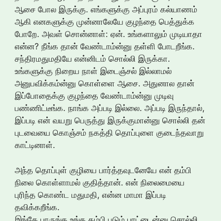
ஆசை போல இருக்கு. எங்களுக்கு அப்புரம் கல்யாணம்
ஆகி எனகளுக்கு முன்னாலேயே குழந்தை பெத்துக்க
போறே. அவள் சொன்னாள்: ஏன். உங்களாலும் முடியாதா
என்ன? நீங்க தான் வேண்டாம்ன்னு தள்ளி போடறீங்க.
சந்திரமதுமதியே என்னிடம் சொல்லி இருக்கா.
உங்களுக்கு நிறைய நாள் இடைஞ்சல் இல்லாமல்
அனுபவிக்கம்ன்னு கொள்ளை ஆசை. அதுனால தான்
இப்போதைக்கு குழந்தை வேண்டாம்ன்னு முடிவு
பண்ணிட்டீங்க. நாங்க அப்படி இல்லை. அப்படி இருந்தால்,
இப்படி என் வயறு பெருத்து இருக்குமான்னு சொல்லி தன்
புடவையை கொஞ்சம் நகத்தி தொப்புளை குடைந்தவாறு
காட்டினாள்.
அந்த தொப்புள் குழியை பார்த்தவுடனேயே என் தம்பி
நிலை கொள்ளாமல் குதித்தான். என் நிலைமையை
புரிந்த கொண்ட மதுமதி, என்ன மாமா இப்படி
தவிக்கறீங்க.
இங்கே பாருங்க உங்க தம்பி படும் பாட்டைன்னு சொல்லி,