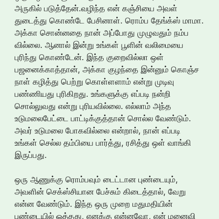
அருகில் படுத்தேன்.வழிந்த என் கஞ்சியை அவள்
துடைத்து கொண்டே பேசினாள். ரொம்ப தேங்க்ஸ் மாமா.
அக்கா சொன்னதை நான் அப்போது முழுவதும் நம்ப
வில்லை. ஆனால் இன்று உங்கள் பூளின் வலிமையை
புரிந்து கொண்டேன். இந்த குறைவில்லா ஒள்
பஜனைக்காத்தான், அக்கா குழந்தை இன்னும் கொஞ்ச
நாள் கழித்து பெற்று கொள்ளளாம் என்று முடிவு
பண்ணியது புரிகிறது. உங்களுக்கு எப்படி நன்றி
சொல்லுவது என்று புரியவில்லை. எல்லாம் அந்த
உடுமலைபேட்டை பாட்டிக்குத்தான் சொல்ல வேண்டும்.
அவர் உடுமலை போகவில்லை என்றால், நான் எப்படி
உங்கள் செல்ல தம்பியை பார்த்து, ரசித்து ஒள் வாங்கி
இருப்பது.
ஒரு ஆணுக்கு ரொம்பவும் டைட்டான புண்டையும்,
அவளின் செக்ஸ்சியான பேச்சும் கிடைத்தால், வேறு
என்ன வேண்டும். இந்த ஒரு முறை மதுமதியின்
புண்டையில் ஒத்தது, எனக்கு என்னவோ, என் மனைவி