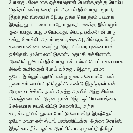
போனது. வேகமாக ஒத்தால்தான் பெண்களுக்கு ரொம்ப
பிடிக்கும் என்று தெரியும். ஆனால் இப்போது மதுமதி
இருக்கும் நிலையில் அப்படி ஓக்க கொஞ்சம் பயமாக
இருந்தது. கவலை படாதே மதுமதி. உனக்கு இன்பமும்
குறையாது. உடலும் நோகாது. அப்படி ஓக்கறேன் பாரு
என்று சொல்லி, அவள் குண்டிக்கு அடியில் ஒரு பெரிய
தலைகாணியை வைத்து அந்த சிங்கார புண்டையில்
ஒத்தேன். மூனே ஷாட்டுதான். மதுமதி கக்கினாள்.
அவளின் ஜூசால் இப்போது என் சுன்னி ரொம்ப சுலபமாக
அவள் கூதிக்குள் போய் வந்தது. ஆஹா, மாமா
ஐயோ இன்னும், ஹூம் என்று முனகி கொண்டே என்
பூளை உள் வாங்கி ரசித்துக்கொண்டு இருந்தாள் என்
அருமை மச்சினி. நான் அடித்த அடியில் அந்த சின்ன
கொஞ்சகைகள் ஆடின. நான் அந்த ஒப்பிய வயத்தை
செல்லமாக தடவி விட்டு கொண்டே, அந்த
கருன்கூதியில் துளை போட்டு கொண்டு இருந்தேன்.
ஐயோ மாமா ஏன் ஸ்டாப் பண்ணிட்டீங்க. அக்கா சொல்லி
இருக்கா. நீங்க ஓக்க ஆரம்பிச்சா, ஏழு எட்டு நிமிழம்