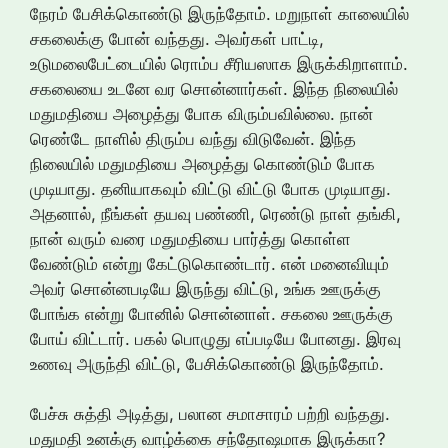
நேரம் பேசிக்கொண்டு இருந்தோம். மறுநாள் காலையில்
சகலைக்கு போன் வந்தது. அவர்கள் பாட்டி,
உடுமலைபேட்டையில் ரொம்ப சீரியஸாக இருக்கிறாளாம்.
சகலையை உடனே வர சொன்னார்கள். இந்த நிலையில்
மதுமதியை அழைத்து போக விரும்பவில்லை. நான்
ரெண்டே நாளில் திரும்ப வந்து விடுவேன். இந்த
நிலையில் மதுமதியை அழைத்து கொண்டும் போக
முடியாது. தனியாகவும் விட்டு விட்டு போக முடியாது.
அதனால், நீங்கள் தயவு பண்ணி, ரெண்டு நாள் தங்கி,
நான் வரும் வரை மதுமதியை பார்த்து கொள்ள
வேண்டும் என்று கேட்டுகொண்டார். என் மனைவியும்
அவர் சொன்னபடியே இருந்து விட்டு, உங்க ஊருக்கு
போங்க என்று போனில் சொன்னாள். சகலை ஊருக்கு
போய் விட்டார். பகல் பொழுது எப்படியே போனது. இரவு
உணவு அருந்தி விட்டு, பேசிக்கொண்டு இருந்தோம்.
பேச்சு சுத்தி அடித்து, பலான சமாசாரம் பற்றி வந்தது.
மதுமதி உனக்கு வாழ்க்கை சந்தோஷமாக இருக்கா?