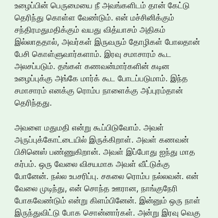
உழைப்பின் பெருமையை நீ அவங்களிடம் தான் கேட்டு
தெரிந்து கொள்ள வேண்டும். என் மச்சினிக்கும்
சந்திரமதுமதிக்கும் வயது வித்யாசம் அதிகம்
இல்லாததால், அவர்கள் இருவரும் தோழிகள் போலதான்
பேசி கொள்ளுவார்களாம். இரவு சமாசாரம் கூட
அலசப்படும். தங்கள் கணவன்மார்களின் கடின
உழைப்புக்கு அங்கே மார்க் கூட போடப்படுமாம். இந்த
சமாசாரம் எனக்கு ரொம்ப நாளைக்கு அப்புரம்தான்
தெரிந்தது.
அவளை மதுமதி என்று கூப்பிடுவோம். அவள்
அருப்புக்கோட்டையில் இருக்கிறாள். அவள் கணவன்
பிசினெஸ் பண்ணுகிறான். அவள் இப்போது ஐந்து மாத
கர்பம். ஒரு வேலை விசயமாக அவள் வீட்டுக்கு
போனேன். நல்ல உபசரிப்பு. சகலை ரொம்ப நல்லவன். என்
வேலை முடிந்து, என் சொந்த ஊரான, நாங்குநேரி
போகவேண்டும் என்று கிளம்பினேன். இன்னும் ஒரு நாள்
இருந்துவிட்டு போக சொன்னார்கள். அன்று இரவு வெகு