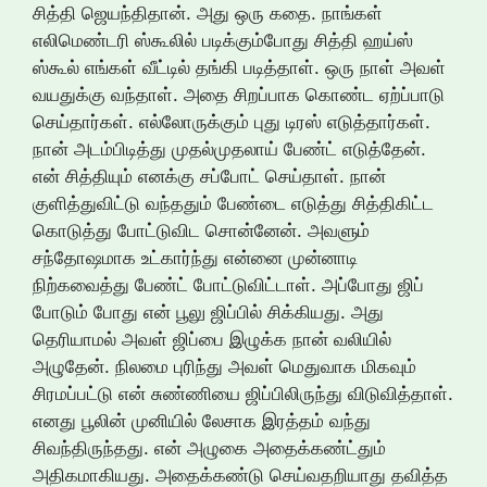
சித்தி ஜெயந்திதான். அது ஒரு கதை. நாங்கள்
எலிமெண்டரி ஸ்கூலில் படிக்கும்போது சித்தி ஹய்ஸ்
ஸ்கூல் எங்கள் வீட்டில் தங்கி படித்தாள். ஒரு நாள் அவள்
வயதுக்கு வந்தாள். அதை சிறப்பாக கொண்ட ஏற்ப்பாடு
செய்தார்கள். எல்லோருக்கும் புது டிரஸ் எடுத்தார்கள்.
நான் அடம்பிடித்து முதல்முதலாய் பேண்ட் எடுத்தேன்.
என் சித்தியும் எனக்கு சப்போட் செய்தாள். நான்
குளித்துவிட்டு வந்ததும் பேண்டை எடுத்து சித்திகிட்ட
கொடுத்து போட்டுவிட சொன்னேன். அவளும்
சந்தோஷமாக உட்கார்ந்து என்னை முன்னாடி
நிற்கவைத்து பேண்ட் போட்டுவிட்டாள். அப்போது ஜிப்
போடும் போது என் பூலு ஜிப்பில் சிக்கியது. அது
தெரியாமல் அவள் ஜிப்பை இழுக்க நான் வலியில்
அழுதேன். நிலமை புரிந்து அவள் மெதுவாக மிகவும்
சிரமப்பட்டு என் சுண்ணியை ஜிப்பிலிருந்து விடுவித்தாள்.
எனது பூலின் முனியில் லேசாக இரத்தம் வந்து
சிவந்திருந்தது. என் அழுகை அதைக்கண்ட்தும்
அதிகமாகியது. அதைக்கண்டு செய்வதறியாது தவித்த