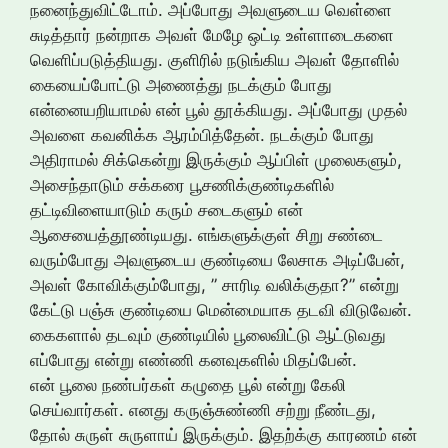
நனைந்துவிட்டோம். அப்போது அவளுடைய வெள்ளை
சுடித்தார் நன்றாக அவள் மேழே ஒட்டி உள்ளாடைகளை
வெளிப்படுத்தியது. குளிரில் நடுங்கிய அவள் தோளில்
கையைப்போட்டு அணைத்து நடக்கும் போது
என்னையறியாமல் என் பூல் தூக்கியது. அப்போது முதல்
அவளை கவனிக்க ஆரம்பித்தேன். நடக்கும் போது
அதிராமல் சிக்கென்று இருக்கும் ஆப்பிள் முலைகளும்,
அசைந்தாடும் சக்கரை பூசணிக்குண்டிகளில்
தட்டிவிளையாடும் கரும் சடைகளும் என்
ஆசையைத்தூண்டியது. எங்களுக்குள் சிறு சண்டை
வரும்போது அவளுடைய குண்டியை லேசாக அடிப்பேன்,
அவள் கோவிக்கும்போது, ” சாரிடி வலிக்குதா?” என்று
கேட்டு பஞ்சு குண்டியை மென்மையாக தடவி விடுவேன்.
கைகளால் தடவும் குண்டியில் பூலைவிட்டு ஆட்டுவது
எப்போது என்று எண்ணி கனவுகளில் மிதப்பேன்.
என் பூலை நண்பர்கள் கழுதை பூல் என்று கேலி
செய்வார்கள். எனது கருஞ்சுண்ணி சற்று நீண்டது,
தோல் சுருள் சுருளாய் இருக்கும். இதற்க்கு காரணம் என்