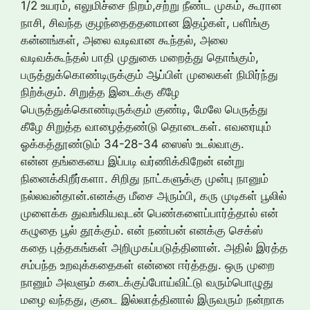
1/2 உயரம், எலுமிச்சை நிறம்,சற்று நீண்ட முகம், கூரான
நாசி, சிவந்த குழந்தைததனமான இதழ்கள், பளிங்கு
கன்னங்கள், அலை வடிவான கூந்தல், அலை
வடிவக்கூந்தல் பாதி முதுகை மறைத்து தொங்கும்,
பருத்துக்கொண்டிருக்கும் ஆப்பிள் முலைகள் நிமிர்ந்து
நிற்க்கும். சிறுத்த இடைக்கு கீழே
பெருத்துக்கொண்டிருக்கும் குண்டி, மேலே பெருத்து
கீழே சிறுத்த வாழைத்தண்டு தொடைகள். எவரையும்
ஓக்கத்தூண்டும் 34-28-34 ஸைஸ் உடல்வாகு.
என்ன தங்கையை இப்படி வர்ணிக்கிறேன் என்று
நினைக்கிறீர்களா. சிறிது நாட்களுக்கு முன்பு நானும்
நல்லவன்தான்.எனக்கு மீசை அரும்பி, கரு முடிகள் பூலில்
முளைக்க துவங்கியவுடன் பெண்களைப்பார்த்தால் என்
கழுதை பூல் தூக்கும். என் நண்பன் எனக்கு செக்ஸ்
கதை புத்தகங்கள் அறிமுகப்படுத்தினான். அதில் இரத்த
சம்பந்த உறவுக்கதைகள் என்னை ஈர்த்தது. ஒரு முறை
நானும் அவளும் கடைக்குப்போய்விட்டு வரும்பொழுது
மழை வந்தது, குடை இல்லாத்தினால் இருவரும் நன்றாக