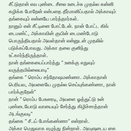
சீட்டுதான் எவ புண்டை சீலை உடைச்சு முதல்ல கன்னி
கழிக்க போறேன் என்பதை தீர்மானிப்பதால் அக்காவும்
தங்கையும் என்னயே பார்த்தார்கள்.
நானும் என் சீட்டினை போட்டேன். நான் போட்ட கிங்
டைமண்ட், அக்காவின் குயின் டைமண்டோடு
பொருந்தியதால் அவள்தான் என்னுடன் முதலில்
படுக்கப்போவது. அக்கா தலை குனிந்து
உட்கார்ந்திருந்தாள்.
நான் தங்கையைப்பார்த்து ” உனக்கு எதுவும்
வருத்தமில்லையாடி”
தங்கை ” ரொம்ப சந்தோஷமண்ணா. அக்காதான்
பெரியவ, அவளையே முதல்ல செய்யுங்கண்ணா, நான்
பார்க்குறேன்”
நான் ” ரொம்ப பேசுரைடி, அவளை ஓத்துட்டு உன்
புண்டையோடு வாயையும் சேர்த்து கிழிச்சாத்தான்
அடங்குவடி”
தங்கை ” சீ..ய் போங்கண்ணா” என்றாள்.
அக்கா மெதுவாக எழுந்து நின்றாள். அவளுடைய கை