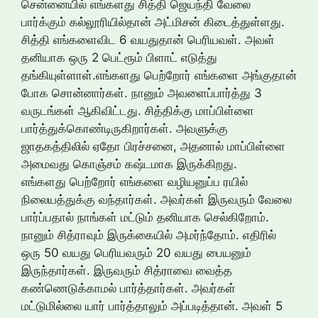
சென்னையில் எங்களது சித்தி ஜெயந்தி வேலை
பார்க்கும் கல்லூரியில்தான் அட்மிசன் கிடைத்துள்ளது.
சித்தி எங்களைவிட 6 வயதுதான் பெரியவள். அவள்
தனியாக ஒரு 2 பெட்ரூம் பிளாட் எடுத்து
தங்கியுள்ளாள்.எங்களது பெற்றோர் எங்களை அங்குதான்
போக சொன்னார்கள். நானும் அவளைப்பார்த்து 3
வருடங்கள் ஆகிவிட்டது. சித்திக்கு மாப்பிள்ளை
பார்த்துக்கொண்டிருகிறார்கள். அவளுக்கு
ஜாதகத்திலில் ஏதோ பிரச்சனை, அதனால் மாப்பிள்ளை
அமைவது கொஞ்சம் கஷ்டமாக இருக்கிறது.
எங்களது பெற்றோர் எங்களை வழியனுப்ப ரயில்
நிலையத்துக்கு வந்தார்கள். அவர்கள் இருவரும் வேலை
பார்ப்பதால் நாங்கள் மட்டும் தனியாக செல்கிறோம்.
நானும் சித்ராவும் இருக்கையில் அமர்ந்தோம். எதிரில்
ஒரு 50 வயது பெரியவரும் 20 வயது பையனும்
இருந்தார்கள். இருவரும் சித்ராவை வைத்த
கண்ணெடுக்காமல் பார்த்தார்கள். அவர்கள்
மட்டுமில்லை யார் பார்த்தாலும் அப்படித்தான். அவள் 5