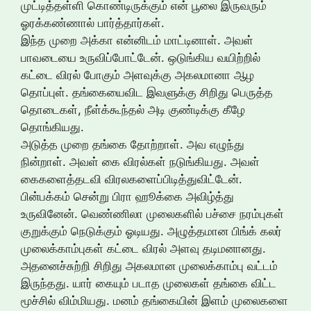
முட்டித்தள்ளி கொண்டிருக்கும் என் பூலை இருவரும்
ஓரக்கண்ணால் பார்த்தார்கள்.
இந்த முறை அக்கா என்னிடம் மாட்டினாள். அவள்
பாவடையை உருவிப்போட்டேன். ஒடுங்கிய வயிற்றில்
கட்டை விரல் போகும் அளவுக்கு அகலமானா ஆழ
தொப்புள். தங்கையைவிட இவளுக்கு சிறிது பெருத்த
தொடைகள், நீள்க்கூந்தல் அடி குண்டிக்கு கீழே
தொங்கியது.
அடுத்த முறை தங்கை தோற்றாள். அவ எழுந்து
நின்றாள். அவள் கை விரல்கள் நடுங்கியது. அவள்
கைகளைத்தடவி விரலகளைப்பிடித்துவிட்டேன்.
பின்பக்கம் சென்று பிரா ஹூக்கை அவிழ்த்து
உருவினேன். வெண்ணிலா முலைகளில் பச்சை நரம்புகள்
குறுக்கும் நெடுக்கும் ஓடியது. அழுத்தமான பிங்க் கலர்
முலைக்காம்புகள் கட்டை விரல் அளவு தடிமனானது.
அதனைச்சுற்றி சிறிது அகலமான முலைக்காம்பு வட்டம்
இருந்தது. யார் கையும் படாத முலைகள் தங்கை விட்ட
மூச்சில் விம்மியது. மனம் தங்கையின் இளம் முலைகளை