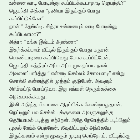
உன்னை வாடி போடின்னு கூப்பிடக்கூடாதாடி ஜெயந்தி?”
ஜெயந்தி அக்கா “தனியா இருக்கும் போது
கூப்பிட்டுக்கோ”
நான் ” தேங்ஸ்டி. சித்ரா உன்னையும் வாடி போடின்னு
கூப்பிடலாமா?”
சித்ரா ” உங்க இஷ்டம் அண்ணா”
இதற்க்கப்பறம் வீட்டில் இருக்கும் போது புருசன்
பொண்டாடியை கூப்பிடுவது போல கூப்பிட்டேன்.
ஜெயந்தி மத்திரம் அப்ப அப்ப முறைப்பா. நான்
அவளைப்பார்த்து ” என்னடி செல்லம் கோவமாடி” என்று
சொல்லி கன்னத்தில் முத்தம் குடுபேன். அவளும்
சிரிச்சுட்டு போய்டுவா. இது எங்கள் நெருக்கத்தை
அதிகமாக்கியது.
இனி அடுத்த பிளானை ஆரம்பிக்க வேண்டியதுதான்.
நெட்டிலும் பல செக்ஸ் புக்குகளை அவளுகலுக்கு
தெரியாமல் படித்து கற்றேன். அதே நேரெத்தில் படிப்பிலும்
முதல் ரேங்க் பெற்றேன். லீவுவிட்டதும் அங்கேயே
இருக்கலாம் என்று மூவரும் முடிவு செய்தோம். வீட்டிற்க்கு