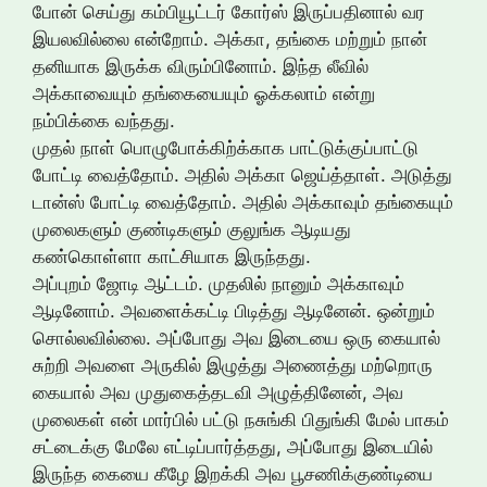
போன் செய்து கம்பியூட்டர் கோர்ஸ் இருப்பதினால் வர
இயலவில்லை என்றோம். அக்கா, தங்கை மற்றும் நான்
தனியாக இருக்க விரும்பினோம். இந்த லீவில்
அக்காவையும் தங்கையையும் ஓக்கலாம் என்று
நம்பிக்கை வந்தது.
முதல் நாள் பொழுபோக்கிற்க்காக பாட்டுக்குப்பாட்டு
போட்டி வைத்தோம். அதில் அக்கா ஜெய்த்தாள். அடுத்து
டான்ஸ் போட்டி வைத்தோம். அதில் அக்காவும் தங்கையும்
முலைகளும் குண்டிகளும் குலுங்க ஆடியது
கண்கொள்ளா காட்சியாக இருந்தது.
அப்புறம் ஜோடி ஆட்டம். முதலில் நானும் அக்காவும்
ஆடினோம். அவளைக்கட்டி பிடித்து ஆடினேன். ஒன்றும்
சொல்லவில்லை. அப்போது அவ இடையை ஒரு கையால்
சுற்றி அவளை அருகில் இழுத்து அணைத்து மற்றொரு
கையால் அவ முதுகைத்தடவி அழுத்தினேன், அவ
முலைகள் என் மார்பில் பட்டு நசுங்கி பிதுங்கி மேல் பாகம்
சட்டைக்கு மேலே எட்டிப்பார்த்தது, அப்போது இடையில்
இருந்த கையை கீழே இறக்கி அவ பூசணிக்குண்டியை