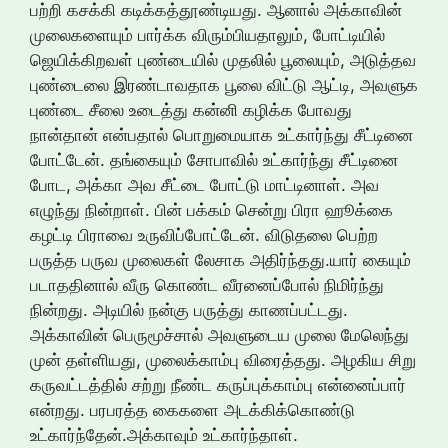
பற்றி கசக்கி கடிக்கத்தூண்டியது. ஆனால் அக்காவின்
முலைகளையும் பார்க்க விரும்பியதாலும், போட்டியில்
ஜெயிக்கிறவள் புண்டையில் முதலில் பூலையும், அடுத்தவ
புண்டைலை இரண்டாவதாக பூலை விட்டு ஆட்டி, அவளுக
புண்டை சீலை உடைத்து கன்னி கழிக்க போவது
நான்தான் என்பதால் பொறுமையாக உட்கார்ந்து சீட்டினை
போட்டேன். தங்கையும் சோபாவில் உட்கார்ந்து சீட்டினை
போட, அக்கா அவ சீட்டை போட்டு மாட்டினாள். அவ
எழுந்து நின்றாள். பின் பக்கம் சென்று பிரா ஹூக்கை
கழட்டி பிராவை உருவிப்போட்டேன். விடுதலை பெற்ற
பருத்த பருவ முலைகள் லேசாக அதிர்ந்தது.யார் கையும்
படாததினால் வீரு கொண்ட வீரனைப்போல் நிமிர்ந்து
நின்றது. அடியில் நன்கு பருத்து காணப்பட்டது.
அக்காவின் பெருமூச்சால் அவளுடைய முலை மேலெந்து
முன் தள்ளியது, முலைக்காம்பு விரைத்தது. அழகிய சிறு
கருவட்டத்தில் சற்று நீண்ட கருப்புக்காம்பு என்னைப்பார்
என்றது. பரபரத்த கைகளை அடக்கிக்கொண்டு
உட்கார்ந்தேன்.அக்காவும் உட்கார்ந்தாள்.