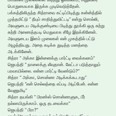
பொறுமையாக இருக்க முடிவெடுத்தேன்.
பக்கத்திலிருந்த சித்ராவை கட்டிப்பிடித்து கன்ன்த்தில்
முத்தமிட்டு ” நீயும் சாதித்துவிட்டடி” என்று சொல்லி,
அவளுடைய அடிக்குண்டியை பிடித்து தூக்கி ஒரு சுற்று
சுற்றி அணைத்தபடி மெதுவாக கீழே இறக்கினேன்.
அவளுடைய இளம் முலைகள் என் முகத்தில் பட்டு
அழுத்தியது. அதை கடிக்க துடித்த மனத்தை
அடக்கினேன்.
சித்ரா ” அக்கா இன்னைக்கு பார்ட்டி வைக்கலாம்”
ஜெயந்தி ” நாளைக்கு லீவுதான். லேட்டா படுத்தாலும்
பரவாயில்லை. என்ன பார்ட்டி வேண்டும்?”
சித்ரா ” அக்கா, சொன்னா அடிக்கக்கூடாது”
ஜெயந்தி “என் செல்லத்தை எப்படி அடிப்பேன். என்ன
வேணுமிடி”
சித்ரா தயங்கி ” பிரண்ஸ் சொன்னாளுக, பீர்
நல்லாயிருக்காம். ஒரு தடவைக்கா”
ஜெயந்தி ” பீரா?”