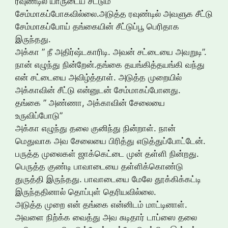
ரவுண்டில் யாருடைய சீட்டும்
சேம்மாகப்போகவில்லை.அடுத்த ரவுண்டில் அவளுக சீட்டு
சேம்மாகப்போய் தங்கையின் சீட்டுப்பூ பெரிதாக
இருந்தது.
அக்கா ” நீ அதிர்ஷ்டகாரிடி. அவன் சட்டையை அவறுடி”.
நான் எழுந்து நின்றேன்.தங்கை தயங்கித்தயங்கி வந்து
என் சட்டையை அவிழ்த்தாள். அடுத்த முறையில்
அக்காவின் சீட்டு என்னுடன் சேம்மாகப்போனது.
தங்கை ” அண்ணா, அக்காவின் சேலையை
உருவிப்போடு”
அக்கா எழுந்து தலை குனிந்து நின்றாள். நான்
மெதுவாக அவ சேலையை பிரித்து எடுத்துப்போட்டேன்.
பருத்த முலைகள் ஜாக்கெட்டை முன் தள்ளி நின்றது.
பெருத்த குண்டி பாவாடையை தள்ளிக்கொண்டு
துருத்தி இருந்தது. பாவாடையை மேலே தூக்கிக்கட்டி
இருந்ததினால் தொப்புள் தெரியவில்லை.
அடுத்த முறை என் தங்கை என்னிடம் மாட்டினாள்.
அவளை நிற்க்க வைத்து அவ சுடிதார் டாப்ஸை தலை