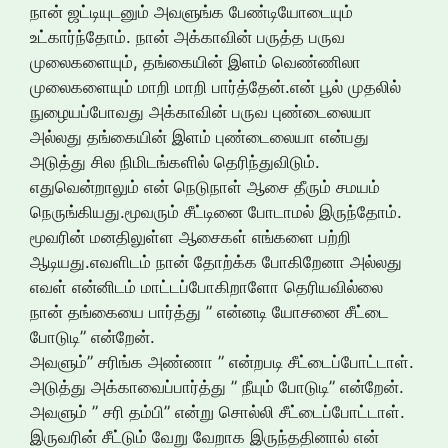
நான் ஜட்டியுடனும் அவளுங்க பேண்டியோடையும்
உட்கார்ந்தோம். நான் அக்காவின் பருத்த பருவ
முலைகளையும், தங்கையின் இளம் வெண்ணிலா
முலைகளையும் மாறி மாறி பார்த்தேன்.என் பூல் முதலில்
நுழையப்போவது அக்காவின் பருவ புண்டைலையா
அல்லது தங்கையின் இளம் புண்டைலையா என்பது
அடுத்து சில நிமிடங்களில் தெரிந்துவிடும்.
எதுவென்றாலும் என் நெடுநாள் ஆசை தீரும் சமயம்
நெருங்கியது.மூவரும் சீட்டினை போடாமல் இருந்தோம்.
மூவரின் மனதிலுள்ள ஆசைகள் எங்களை பற்றி
ஆடியது.எவளிடம் நான் தோற்க்க போகிறேனா அல்லது
எவள் என்னிடம் மாட்டப்போகிறாளோ தெரியவில்லை
நான் தங்கையை பார்த்து ” என்னடி யோசனை சீட்டை
போடுடி” என்றேன்.
அவளும்” சரிங்க அண்ணா ” என்றபடி சீட்டைப்போட்டாள்.
அடுத்து அக்காவைப்பார்த்து ” நீயும் போடுடி” என்றேன்.
அவளும் ” சரி தம்பி” என்று சொல்லி சீட்டைப்போட்டாள்.
இருவரின் சீட்டும் வேறு வேறாக இருந்ததினால் என்