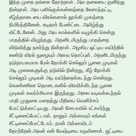
இந்த முறை தங்கை தோற்றாள். அவ தலையை குனிந்து
நின்றாள். அவ பளிங்குக்கன்னத்தை லேசாத்தட்டி,
கீழ்த்தாடையை விரல்களால் தூக்கி முகத்தை
நிமிர்த்தினேன். சுடிதார் பேண்ட்டை அவிழ்த்து
விட்டேனேன். அது அவ கால்களில் வழுக்கி சென்று
பாதத்தில் விழுந்தது. அதனிடமிருந்து பாதத்தை
விடுவித்து நகர்ந்து நின்றாள். அழகிய ஒட்டிய வயிற்றில்
சுண்டு விரல் நுழையும் அளவு தொப்புள். அதனிடமிருந்து
நடுநாயகமாக மேல் நோக்கி செல்லும் பூனை முடிகள்
அடி முலைகளுக்கு நடுவில் நின்றது, கீழ் நோக்கி
செல்லும் முடிகள் அடி வயிற்றைக்கடந்து சென்றது.
வெண்ணிலா தொடைகளில் விரவிக்கிடந்த பூனை
முடிகள் கவர்ச்சியாக இருந்தது. அலை வடிவக்கூந்தல்
பாதி முதுகை மறைத்து மீதியை வெளிச்சம்
போட்டுக்காட்டியது. அவள் சோபாவில் உட்கார்ந்து
சீட்டினைப்போட்டாள். நானும் அக்காவும் எங்கள்
சீட்டினைப்போட்டோம். நான் அக்காவிடம்
தோற்றேன்.அவள் என் வேஷ்டியை உருவினாள். ஜட்டியை