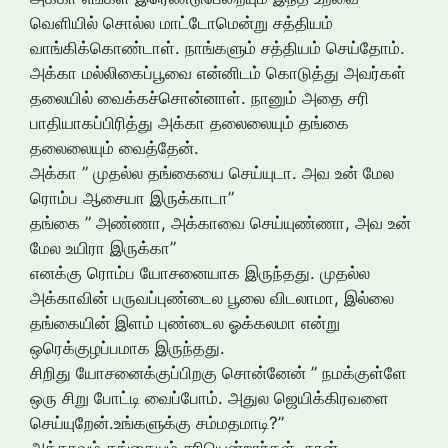
வெளியில் சொல்ல மாட்டோமென்று சத்தியம்
வாங்கிக்கொண்டாள். நாங்களும் சத்தியம் செய்தோம்.
அக்கா மல்லிகைப்பூவை என்னிடம் கொடுத்து அவர்கள்
தலையில் வைக்கச்சொன்னாள். நானும் அதை சரி
பாதியாகப்பிரித்து அக்கா தலைலையும் தங்கை
தலைலையும் வைத்தேன்.
அக்கா ” முதல்ல தங்கையை செய்யுடா. அவ உன் மேல
ரொம்ப ஆசையா இருக்காடா”
தங்கை ” அண்ணா, அக்காவை செய்யுண்ணா, அவ உன்
மேல உயிரா இருக்கா”
எனக்கு ரொம்ப யோசனையாக இருந்தது. முதல்ல
அக்காவின் பருவப்புண்டைல பூலை விடலாமா, இல்லை
தங்கையின் இளம் புண்டைல ஓக்கலமா என்று
ஒரெக்குழப்பமாக இருந்தது.
சிறிது யோசனைக்குப்பிறகு சொன்னேன் ” நமக்குள்ளே
ஒரு சிறு போட்டி வைப்போம். அதுல ஜெயிக்கிரவளை
செய்யுறேன்.உங்களுக்கு சம்மதமாடி?”
அக்காவும் தங்கையும் சரியென்றார்கள். நான்