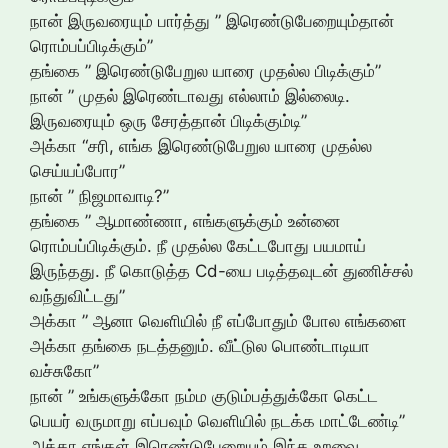
நான் இருவரையும் பார்த்து ” இரெண்டுபேறையும்தான்
ரொம்பப்பிடிக்கும்”
தங்கை ” இரெண்டுபேறுல யாரை முதல்ல பிடிக்கும்”
நான் ” முதல் இரெண்டாவது எல்லாம் இல்லைடி.
இருவரையும் ஒரு சேரத்தான் பிடிக்கும்டி”
அக்கா “சரி, எங்க இரெண்டுபேறுல யாரை முதல்ல
செய்யப்போர”
நான் ” நிஜமாவாடி?”
தங்கை ” ஆமாண்ணா, எங்களுக்கும் உன்னை
ரொம்பப்பிடிக்கும். நீ முதல்ல கேட்டபோது பயமாய்
இருந்தது. நீ கொடுத்த Cd-யை படித்தவுடன் துணிச்சல்
வந்துவிட்டது”
அக்கா ” ஆனா வெளியில் நீ எப்போதும் போல எங்களை
அக்கா தங்கை நடத்தனும். வீட்டுல பொண்டாடியா
வச்சுகோ”
நான் ” உங்களுக்கோ நம்ம குடும்பத்துக்கோ கெட்ட
பெயர் வருமாறு எப்பவும் வெளியில் நடக்க மாட்டேண்டி”
அக்கா எங்கள் இரெண்டுபேறையும் இந்த உறவை