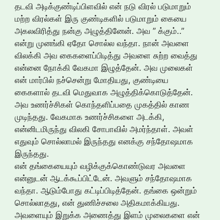
தடவி அடிக்குண்டிப்பிளவில் என் நடு விரல் படுமாறும்
மற்ற விரல்கள் இரு குண்டிகளில் படுமாறும் கையை
அகலவிரித்து நன்கு அழுத்தினேன். அவ ” க்கும்..”
என்று முனங்கி ஏதோ சொல்ல வந்தா. நான் அவளை
விலக்கி அவ கைகளைப்பிடித்து அவளை சுற்ற வைத்து
என்னை நோக்கி வேகமா இழுத்தேன். அவ முலைகள்
என் மார்பில் நச்சென்று மோதியது, குண்டியை
கைகளால் தடவி மெதுவாக அழுத்திக்கொடுத்தேன்.
அவ உணர்ச்சிகள் கொந்தளிப்பதை முகத்தில் காண
முடிந்தது. வேகமாக உணர்ச்சிகளை அடக்கி,
என்னிடமிருந்து விலகி சோபாவில் அமர்ந்தாள். அவள்
எதுவும் சொல்லாமல் இருந்தது எனக்கு சந்தோஷமாக
இருந்தது.
என் தங்கையையும் வழிக்குக்கொண்டுவர அவளை
என்னுடன் ஆடக்கூப்பிட்டேன். அவளும் சந்தோஷமாக
வந்தா. ஆடும்போது கட்டிப்பிடித்தேன். தங்கை ஒன்றும்
சொல்லாதது, என் துணிச்சலை அதிகமாக்கியது.
அவளையும் இறுக்க அணைத்து இளம் முலைகளை என்