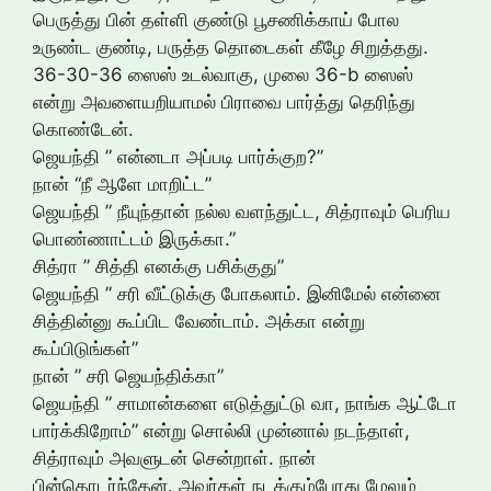
பெருத்து பின் தள்ளி குண்டு பூசணிக்காய் போல
உருண்ட குண்டி, பருத்த தொடைகள் கீழே சிறுத்தது.
36-30-36 ஸைஸ் உடல்வாகு, முலை 36-b ஸைஸ்
என்று அவளையறியாமல் பிராவை பார்த்து தெரிந்து
கொண்டேன்.
ஜெயந்தி ” என்னடா அப்படி பார்க்குற?”
நான் “நீ ஆளே மாறிட்ட”
ஜெயந்தி ” நீயுந்தான் நல்ல வளந்துட்ட, சித்ராவும் பெரிய
பொண்ணாட்டம் இருக்கா.”
சித்ரா ” சித்தி எனக்கு பசிக்குது”
ஜெயந்தி ” சரி வீட்டுக்கு போகலாம். இனிமேல் என்னை
சித்தின்னு கூப்பிட வேண்டாம். அக்கா என்று
கூப்பிடுங்கள்”
நான் ” சரி ஜெயந்திக்கா”
ஜெயந்தி ” சாமான்களை எடுத்துட்டு வா, நாங்க ஆட்டோ
பார்க்கிறோம்” என்று சொல்லி முன்னால் நடந்தாள்,
சித்ராவும் அவளுடன் சென்றாள். நான்
பின்தொடர்ந்தேன். அவர்கள் நடக்கும்போது மேலும்