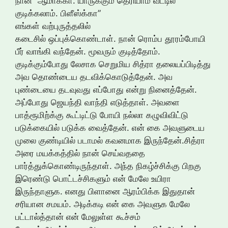
நான் “ஆமாக்கா. யாருக்கும் தெரியாம வீட்டில
குடிக்கலாம். பிளீஸ்க்கா”
எங்கள் வற்புருத்தலில்
கடைசில் ஒப்புக்கொண்டாள். நான் ரொம்ப தூரம்போயி
பீர் வாங்கி வந்தேன். மூவரும் குடித்தோம்.
குடிக்கும்போது லேசாக செறுமிய சித்ரா தலையப்பிடித்து
அவ தொண்டைய தடவிக்கொடுத்தேன். அவ
புண்டையை தடவுவது எப்போது என்று நினைத்தேன்.
அப்போது ஜெயந்தி வாந்தி எடுத்தாள். அவளை
பாத்ரூமிற்க்கு கூட்டிட்டு போயி நல்லா கழுவிவிட்டு
படுக்கையில் படுக்க வைத்தேன். என் கை அவளுடைய
முலை குண்டியில் படாமல் கவனமாக இருந்தேன்.சித்ரா
அரை மயக்கத்தில் நான் செய்வததை
பார்த்துக்கொண்டிருந்தாள். அந்த நிகழ்ச்சிக்கு பிறகு
இரெண்டு பொட்டச்சிகளும் என் மேலே உயிரா
இருந்தாளுக. எனது பிளானை ஆரம்பிக்க இதுதான்
சரியான சமயம். அடிக்கடி என் கை அவளுக மேலே
பட்டால்த்தான் என் மேலுள்ள கூச்சம்