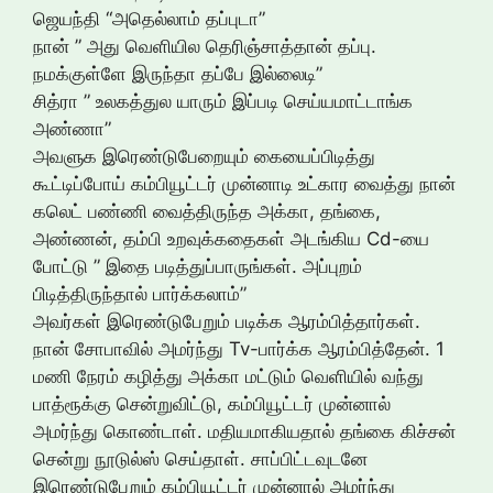
ஜெயந்தி “அதெல்லாம் தப்புடா”
நான் ” அது வெளியில தெரிஞ்சாத்தான் தப்பு.
நமக்குள்ளே இருந்தா தப்பே இல்லைடி”
சித்ரா ” உலகத்துல யாரும் இப்படி செய்யமாட்டாங்க
அண்ணா”
அவளுக இரெண்டுபேறையும் கையைப்பிடித்து
கூட்டிப்போய் கம்பியூட்டர் முன்னாடி உட்கார வைத்து நான்
கலெட் பண்ணி வைத்திருந்த அக்கா, தங்கை,
அண்ணன், தம்பி உறவுக்கதைகள் அடங்கிய Cd-யை
போட்டு ” இதை படித்துப்பாருங்கள். அப்புறம்
பிடித்திருந்தால் பார்க்கலாம்”
அவர்கள் இரெண்டுபேறும் படிக்க ஆரம்பித்தார்கள்.
நான் சோபாவில் அமர்ந்து Tv-பார்க்க ஆரம்பித்தேன். 1
மணி நேரம் கழித்து அக்கா மட்டும் வெளியில் வந்து
பாத்ரூக்கு சென்றுவிட்டு, கம்பியூட்டர் முன்னால்
அமர்ந்து கொண்டாள். மதியமாகியதால் தங்கை கிச்சன்
சென்று நூடுல்ஸ் செய்தாள். சாப்பிட்டவுடனே
இரெண்டுபேறும் கம்பியூட்டர் முன்னால் அமர்ந்து