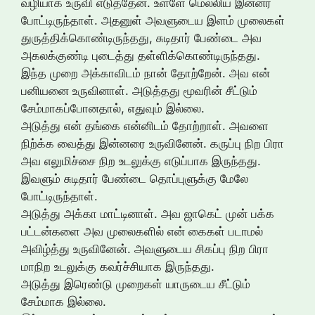
வழியாக உருவி எடுத்தேன். உள்ளே மெல்லிய இன்னர்
போட்டிருந்தாள். அதனுள் அவளுடைய இளம் முலைகள்
துருத்திக்கொண்டிருந்தது, சுடிதார் பேண்டை அவ
அகலக்குண்டி புடைத்து தள்ளிக்கொண்டிருந்தது.
இந்த முறை அக்காவிடம் நான் தோற்றேன். அவ என்
பனியனை உருவினாள். அடுத்தது மூவரின் சீட்டும்
சேம்மாகப்போனதால், எதுவும் இல்லை.
அடுத்து என் தங்கை என்னிடம் தோற்றாள். அவளை
நிற்க்க வைத்து இன்னரை உருவினேன். கருப்பு நிற பிரா
அவ எலுமிச்சை நிற உடலுக்கு எடுப்பாக இருந்தது.
இவளும் சுடிதார் பேண்டை தொப்புளுக்கு மேலே
போட்டிருந்தாள்.
அடுத்து அக்கா மாட்டினாள். அவ ஜாகெட் முன் பக்க
பட்டன்களை அவ முலைகளில் என் கைகள் படாமல்
அவிழ்த்து உருவினேன். அவளுடைய சிகப்பு நிற பிரா
மாநிற உடலுக்கு கவர்ச்சியாக இருந்தது.
அடுத்து இரெண்டு முறைகள் யாருடைய சீட்டும்
சேம்மாக இல்லை.