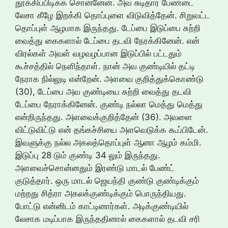
தூக்கிப்பிடிக்க சொன்னேன். அவ சுடிதார் பேண்டை
லேசா கீழே இறக்கி தொப்புளை விடுவித்தேன். சிறுவட்ட
தொப்புள் ஆழமாக இருந்தது. டேப்பை இடுப்பை சுற்றி
வைத்து கைகளால் டேப்பை தடவி நேரக்கினேன். என்
விரல்கள் அவள் வழவழப்பான இடுப்பில் பட்டதும்
கூச்சத்தில் நெளிந்தாள். நான் அவ குண்டியில் தட்டி
நேராக நில்லுடி என்றேன். அளவை குறித்துக்கொண்டு
(30), டேப்பை அவ குண்டியை சுற்றி வைத்து தடவி
டேப்பை நேராக்கினேன். குண்டி நல்லா மெத்து மெத்து
என்றிருந்தது. அளவைக்குறித்தேன் (36). அவளை
விட்டுவிட்டு என் தங்கச்சியை அளவெடுக்க கூப்பிடேன்.
இவளுக்கு நல்ல அகலத்தொப்புள் ஆனா ஆழம் கம்மி.
இடுப்பு 28 டும் குண்டி 34 லும் இருந்தது.
அளவைச்சொன்னதும் இரண்டு மாடல் பேண்ட்
குடுத்தார். ஒரு மாடல் ஜெயந்தி குண்டு குண்டிக்கும்
மற்றது சித்ரா அகலக்குண்டிக்கும் பொருந்தியது.
போட்டு என்னிடம் காட்டினார்கள். அடிக்குண்டியில்
லேசாக மடிப்பாக இருந்ததினால் கைகளால் தடவி சரி