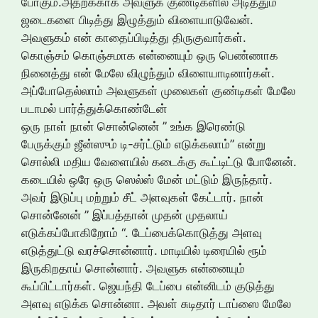
போகும்.அதற்க்காக அவளுக குண்டிகளில் அடித்தும்
ஜடைகளை பிடித்து இழுத்தும் விளையாடுவேன்.
அவளுகம் என் காதைப்பிடித்து திருகுவார்கள்.
கொஞ்சம் கொஞ்சமாக என்னையும் ஒரு பெண்ணாக
நினைத்து என் மேலே விழுந்தும் விளையாடினார்கள்.
அப்போதெல்லாம் அவளுகள் முலைகள் குண்டிகள் மேலே
படாமல் பார்த்துக்கொண்டேன்
ஒரு நாள் நான் சொன்னென் ” உங்க இரெண்டு
பேருக்கும் ஜீன்ஸும் டி-சர்ட்டும் எடுக்கலாம்” என்று
சொல்லி மதிய வேளையில் கடைக்கு கூட்டிட்டு போனேன்.
கடையில் ஒரே ஒரு ஸெல்ஸ் மேன் மட்டும் இருந்தார்.
அவர் இடுப்பு மற்றும் சீட் அளவுகள் கேட்டார். நான்
சொன்னேன் ” இப்பத்தான் முதன் முதலாய்
எடுக்கப்போகிறோம் “. டேப்பைக்கொடுத்து அளவு
எடுத்துட்டு வரச்சொன்னார். மாடியில் டிரையில் ரூம்
இருகிறதாய் சொன்னார். அவளுக என்னையும்
கூப்பிட்டார்கள். ஜெயந்தி டேப்பை என்னிடம் குடுத்து
அளவு எடுக்க சொன்னா. அவள் சுடிதார் டாப்ஸை மேலே